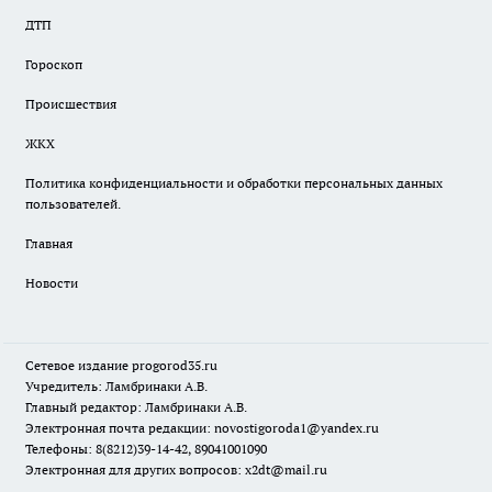
ДТП
Гороскоп
Происшествия
ЖКХ
Политика конфиденциальности и обработки персональных данных
пользователей.
Главная
Новости
Сетевое издание
progorod35.r
u
Учредитель: Ламбринаки А.В.
Главный редактор: Ламбринаки А.В.
Электронная почта редакции:
novostigoroda1@yandex.ru
Телефоны: 8(8212)39-14-42, 89041001090
Электронная для других вопросов: x2dt@mail.ru