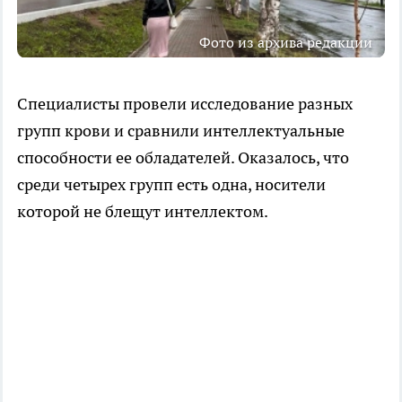
Фото из архива редакции
Специалисты провели исследование разных
групп крови и сравнили интеллектуальные
способности ее обладателей. Оказалось, что
среди четырех групп есть одна, носители
которой не блещут интеллектом.