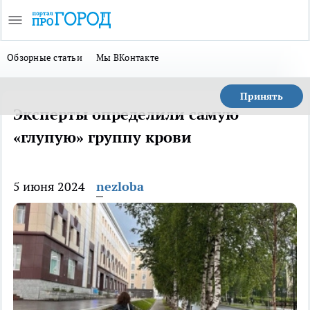
Обзорные статьи
Мы ВКонтакте
Принять
Эксперты определили самую
«глупую» группу крови
5 июня 2024
nezloba