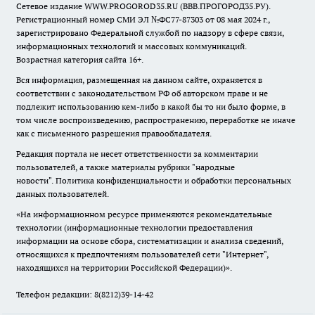
Сетевое издание WWW.PROGOROD35.RU (ВВВ.ПРОГОРОД35.РУ).
Регистрационный номер СМИ ЭЛ №ФС77-87303 от 08 мая 2024 г.,
зарегистрировано Федеральной службой по надзору в сфере связи,
информационных технологий и массовых коммуникаций.
Возрастная категория сайта 16+.
Вся информация, размещенная на данном сайте, охраняется в
соответствии с законодательством РФ об авторском праве и не
подлежит использованию кем-либо в какой бы то ни было форме, в
том числе воспроизведению, распространению, переработке не иначе
как с письменного разрешения правообладателя.
Редакция портала не несет ответственности за комментарии
пользователей, а также материалы рубрики "народные
новости".
Политика конфиденциальности и обработки персональных
данных пользователей
.
«На информационном ресурсе применяются рекомендательные
технологии (информационные технологии предоставления
информации на основе сбора, систематизации и анализа сведений,
относящихся к предпочтениям пользователей сети "Интернет",
находящихся на территории Российской Федерации)».
Телефон редакции: 8(8212)39-14-42