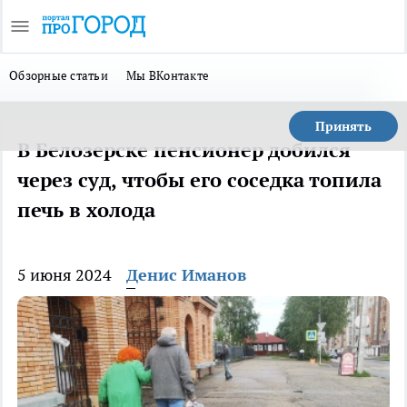
Обзорные статьи
Мы ВКонтакте
Принять
В Белозерске пенсионер добился
через суд, чтобы его соседка топила
печь в холода
5 июня 2024
Денис Иманов