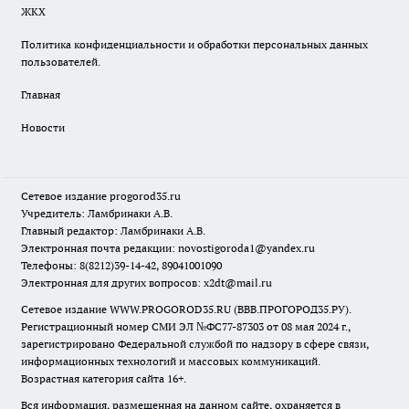
ЖКХ
Политика конфиденциальности и обработки персональных данных
пользователей.
Главная
Новости
Сетевое издание
progorod35.r
u
Учредитель: Ламбринаки А.В.
Главный редактор: Ламбринаки А.В.
Электронная почта редакции:
novostigoroda1@yandex.ru
Телефоны: 8(8212)39-14-42, 89041001090
Электронная для других вопросов: x2dt@mail.ru
Сетевое издание WWW.PROGOROD35.RU (ВВВ.ПРОГОРОД35.РУ).
Регистрационный номер СМИ ЭЛ №ФС77-87303 от 08 мая 2024 г.,
зарегистрировано Федеральной службой по надзору в сфере связи,
информационных технологий и массовых коммуникаций.
Возрастная категория сайта 16+.
Вся информация, размещенная на данном сайте, охраняется в