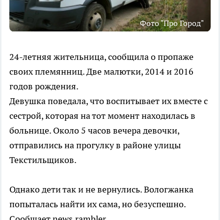
Фото "Про Город"
24-летняя жительница, сообщила о пропаже
своих племянниц. Две малютки, 2014 и 2016
годов рождения.
Девушка поведала, что воспитывает их вместе с
сестрой, которая на тот момент находилась в
больнице. Около 5 часов вечера девочки,
отправились на прогулку в районе улицы
Текстильщиков.
Однако дети так и не вернулись. Вологжанка
попыталась найти их сама, но безуспешно.
Сообщает news.rambler.