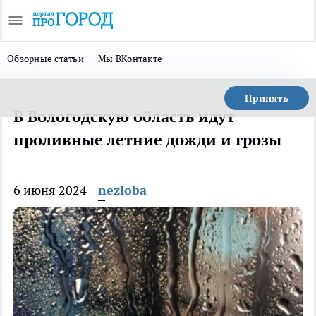
Обзорные статьи
Мы ВКонтакте
Принять
В Вологодскую область идут
проливные летние дожди и грозы
6 июня 2024
nezloba