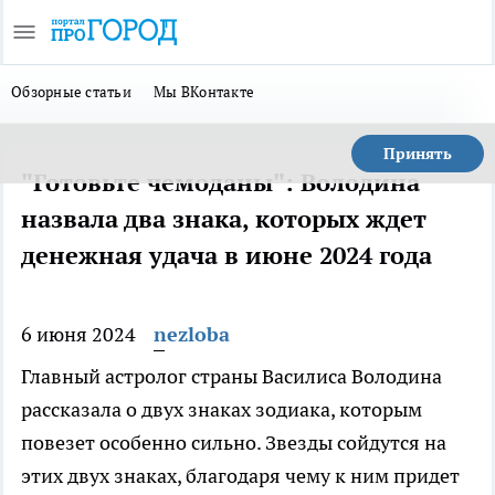
Обзорные статьи
Мы ВКонтакте
Принять
"Готовьте чемоданы": Володина
назвала два знака, которых ждет
денежная удача в июне 2024 года
6 июня 2024
nezloba
Главный астролог страны Василиса Володина
рассказала о двух знаках зодиака, которым
повезет особенно сильно. Звезды сойдутся на
этих двух знаках, благодаря чему к ним придет