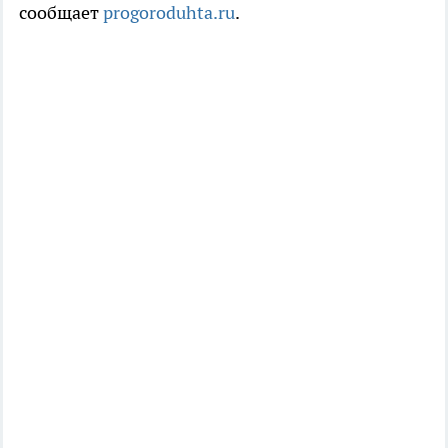
сообщает
progoroduhta.ru
.