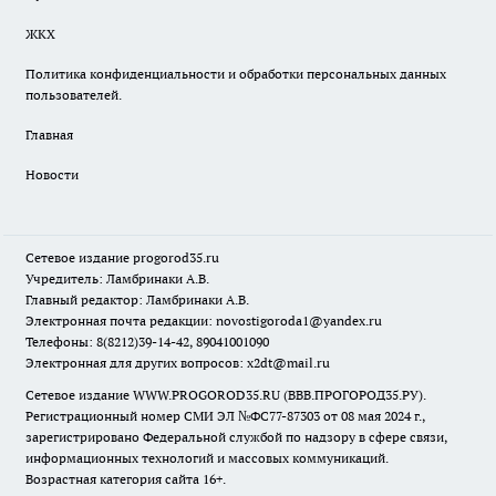
ЖКХ
Политика конфиденциальности и обработки персональных данных
пользователей.
Главная
Новости
Сетевое издание
progorod35.r
u
Учредитель: Ламбринаки А.В.
Главный редактор: Ламбринаки А.В.
Электронная почта редакции:
novostigoroda1@yandex.ru
Телефоны: 8(8212)39-14-42, 89041001090
Электронная для других вопросов: x2dt@mail.ru
Сетевое издание WWW.PROGOROD35.RU (ВВВ.ПРОГОРОД35.РУ).
Регистрационный номер СМИ ЭЛ №ФС77-87303 от 08 мая 2024 г.,
зарегистрировано Федеральной службой по надзору в сфере связи,
информационных технологий и массовых коммуникаций.
Возрастная категория сайта 16+.