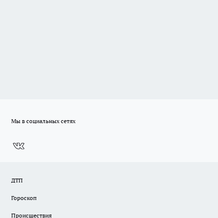
Мы в социальных сетях
ДТП
Гороскоп
Происшествия