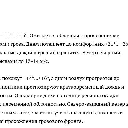
т +11°...+16°. Ожидается облачная с прояснениями
ми гроза. Днем потеплеет до комфортных +21°...+26
льные дожди и грозы сохранятся. Ветер северный,
рывами до 12–14 м/с.
покажут +14°...+16°, а днем воздух прогреется до
ы синоптики прогнозируют кратковременный дождь и
онты. Однако уже днем в столице региона осадки
 с переменной облачностью. Северо-западный ветер 
Местным жителям стоит учесть высокую влажность и
я прохождения грозового фронта.