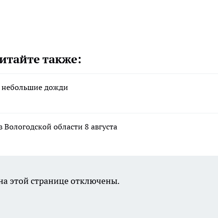
итайте также:
я небольшие дожди
в Вологодской области 8 августа
а этой странице отключены.