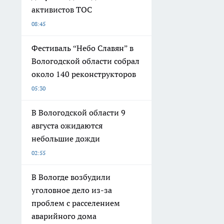
активистов ТОС
08:45
Фестиваль “Небо Славян” в
Вологодской области собрал
около 140 реконструкторов
05:30
В Вологодской области 9
августа ожидаются
небольшие дожди
02:55
В Вологде возбудили
уголовное дело из-за
проблем с расселением
аварийного дома