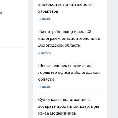
видеоконтента интимного
характера
ле
.
17 июля
Роспотребнадзор изъял 28
килограмм опасной молочки в
Вологодской области
3 августа
Шесть человек спаслись из
горящего офиса в Вологодской
области
14 июля
Суд отказал вологжанке в
возврате проданной квартиры
из-за мошенников