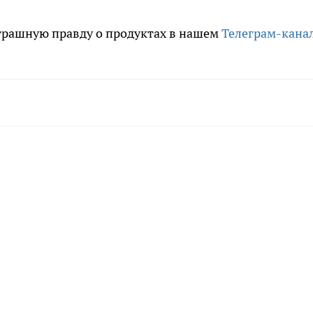
трашную правду о продуктах в нашем
Телеграм-кана