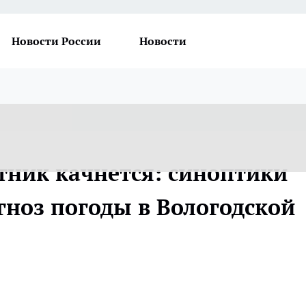
Новости России
Новости
ник качнется: синоптики
гноз погоды в Вологодской