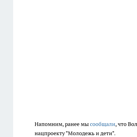
Напомним, ранее мы
сообщали
, что В
нацпроекту "Молодежь и дети".