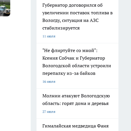
Губернатор договорился об
ции
увеличении поставок топлива в
Вологду, ситуация на АЗС
стабилизируется
11 июля
"Не флиртуйте со мной":
Ксения Собчак и Губернатор
Вологодской области устроили
перепалку из-за байков
16 июля
Молнии атакуют Вологодскую
область: горят дома и деревья
27 июля
Гималайская медведица Фаня