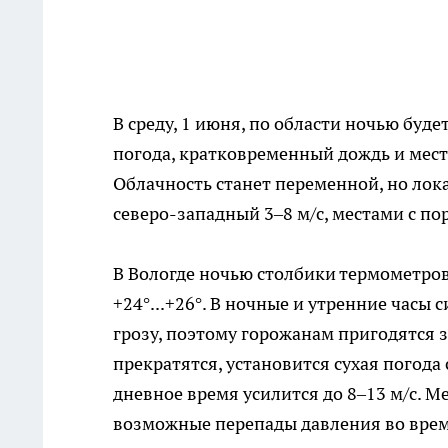
В среду, 1 июня, по области ночью буде
погода, кратковременный дождь и места
Облачность станет переменной, но лока
северо-западный 3–8 м/с, местами с по
В Вологде ночью столбики термометров 
+24°...+26°. В ночные и утренние час
грозу, поэтому горожанам пригодятся з
прекратятся, установится сухая погода
дневное время усилится до 8–13 м/с. 
возможные перепады давления во врем