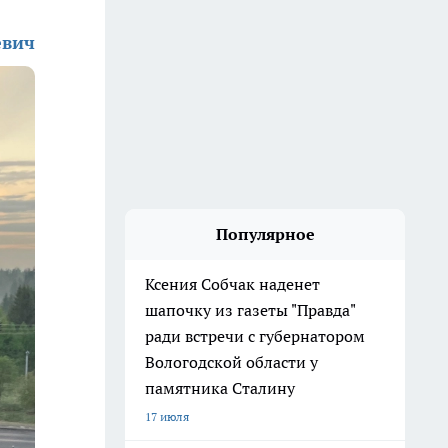
евич
Популярное
Ксения Собчак наденет
шапочку из газеты "Правда"
ради встречи с губернатором
Вологодской области у
памятника Сталину
17 июля