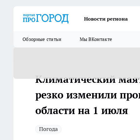
Новости региона
Обзорные статьи
Мы ВКонтакте
Климатический маят
резко изменили про
области на 1 июля
Погода