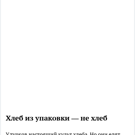
Хлеб из упаковки — не хлеб
У турков настоящий культ хлеба. Но они едят