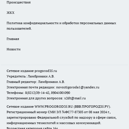
Происшествия
ЖКХ
Политика конфиденциальности и обработки персональных данных
пользователей.
Главная
Новости
Сетевое издание
progorod35.r
u
Учредитель: Ламбринаки А.В.
Главный редактор: Ламбринаки А.В.
Электронная почта редакции:
novostigoroda1@yandex.ru
Телефоны: 8(8212)39-14-42, 89041001090
Электронная для других вопросов: x2dt@mail.ru
Сетевое издание WWW.PROGOROD35.RU (ВВВ.ПРОГОРОД35.РУ).
Регистрационный номер СМИ ЭЛ №ФС77-87303 от 08 мая 2024 г.,
зарегистрировано Федеральной службой по надзору в сфере связи,
информационных технологий и массовых коммуникаций.
Возрастная категория сайта 16+.