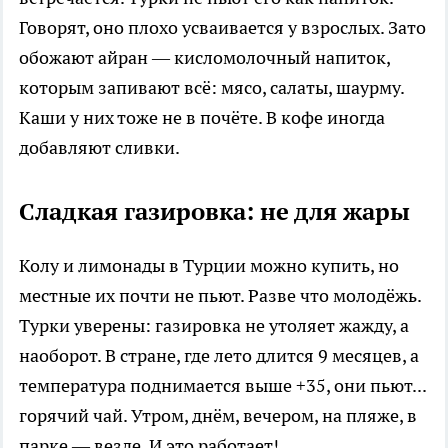
Говорят, оно плохо усваивается у взрослых. Зато
обожают айран — кисломолочный напиток,
которым запивают всё: мясо, салаты, шаурму.
Каши у них тоже не в почёте. В кофе иногда
добавляют сливки.
Сладкая газировка: не для жары
Колу и лимонады в Турции можно купить, но
местные их почти не пьют. Разве что молодёжь.
Турки уверены: газировка не утоляет жажду, а
наоборот. В стране, где лето длится 9 месяцев, а
температура поднимается выше +35, они пьют...
горячий чай. Утром, днём, вечером, на пляже, в
парке — везде. И это работает!