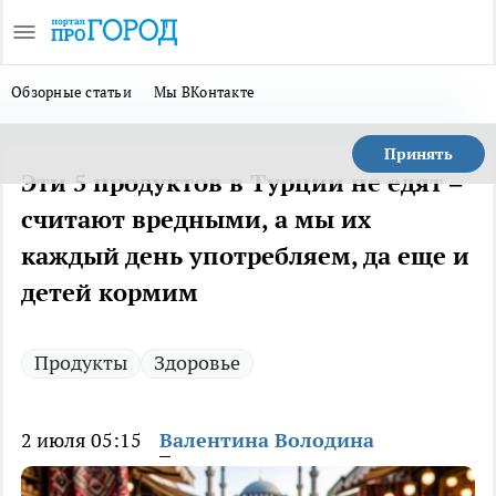
Обзорные статьи
Мы ВКонтакте
Принять
Эти 5 продуктов в Турции не едят –
считают вредными, а мы их
каждый день употребляем, да еще и
детей кормим
Продукты
Здоровье
2 июля 05:15
Валентина Володина