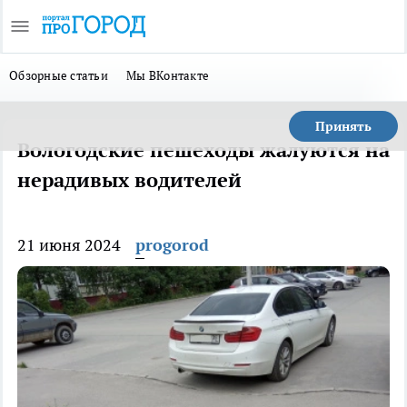
Обзорные статьи
Мы ВКонтакте
Принять
Вологодские пешеходы жалуются на
нерадивых водителей
21 июня 2024
progorod