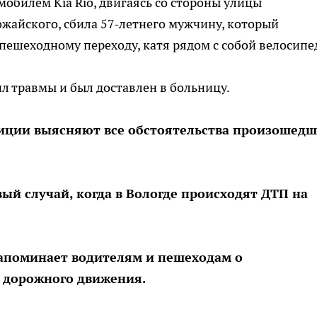
обилем Kia Rio, двигаясь со стороны улицы
жайского, сбила 57-летнего мужчину, который
пешеходному переходу, катя рядом с собой велосипе
л травмы и был доставлен в больницу.
иции выясняют все обстоятельства произошедш
вый случай, когда в Вологде происходят ДТП на
напоминает водителям и пешеходам о
 дорожного движения.