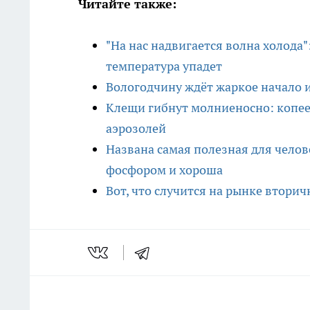
Читайте также:
"На нас надвигается волна холода"
температура упадет
Вологодчину ждёт жаркое начало 
Клещи гибнут молниеносно: копее
аэрозолей
Названа самая полезная для челове
фосфором и хороша
Вот, что случится на рынке втори