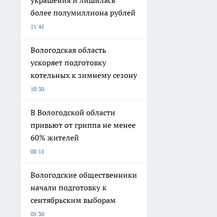
украшения и лишилась
более полумиллиона рублей
11:45
Вологодская область
ускоряет подготовку
котельных к зимнему сезону
10:30
В Вологодской области
привьют от гриппа не менее
60% жителей
08:15
Вологодские общественники
начали подготовку к
сентябрьским выборам
05:30