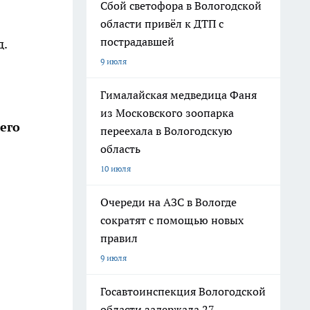
Сбой светофора в Вологодской
области привёл к ДТП с
пострадавшей
д.
9 июля
Гималайская медведица Фаня
из Московского зоопарка
его
переехала в Вологодскую
область
10 июля
Очереди на АЗС в Вологде
сократят с помощью новых
правил
9 июля
Госавтоинспекция Вологодской
области задержала 27