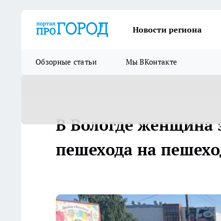
Новости региона
Обзорные статьи
Мы ВКонтакте
В Вологде женщина з
пешехода на пешехо