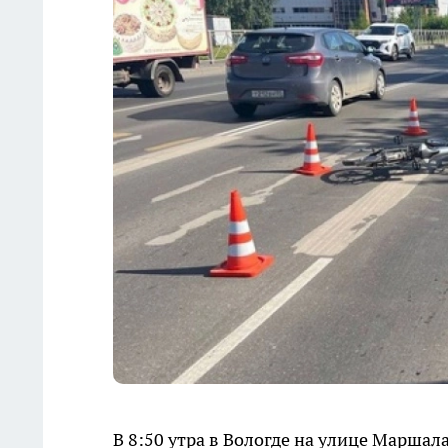
В 8:50 утра в Вологде на улице Марша