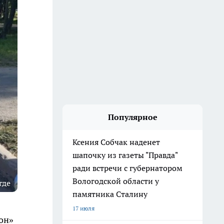
Популярное
Ксения Собчак наденет
шапочку из газеты "Правда"
ради встречи с губернатором
Вологодской области у
где
памятника Сталину
17 июля
он»