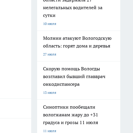
нелегальных водителей за
сутки
10 июля
Молнии атакуют Вологодскую
область: горят дома и деревья
27 июля
Скорую помощь Вологды
возглавил бывший главврач
онкодиспансера
13 июля
Синоптики пообещали
вологжанам жару до +31
градуса и грозы 11 июля
11 июля