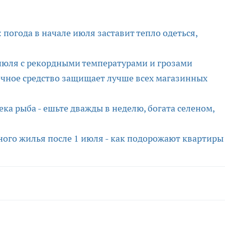
: погода в начале июля заставит тепло одеться,
июля с рекордными температурами и грозами
чное средство защищает лучше всех магазинных
ка рыба - ешьте дважды в неделю, богата селеном,
чного жилья после 1 июля - как подорожают квартиры