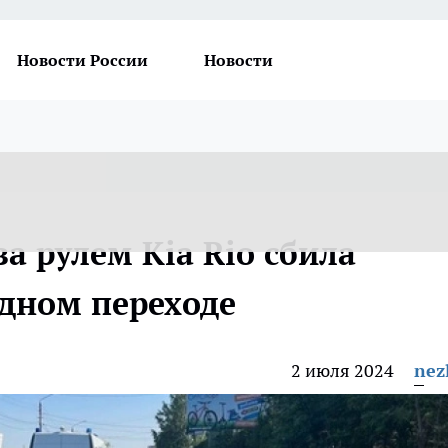
Новости России
Новости
а рулем Kia Rio сбила
дном переходе
2 июля 2024
nez