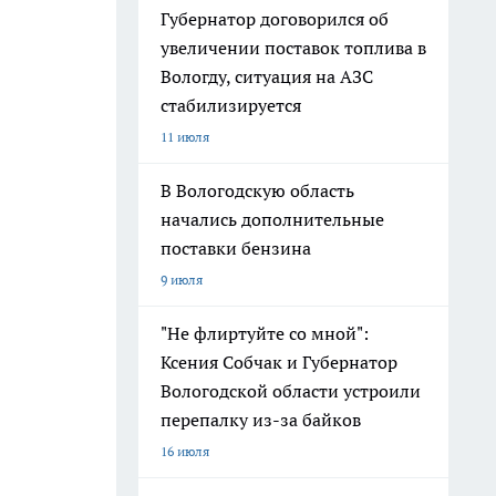
Губернатор договорился об
увеличении поставок топлива в
Вологду, ситуация на АЗС
стабилизируется
11 июля
В Вологодскую область
начались дополнительные
поставки бензина
9 июля
"Не флиртуйте со мной":
Ксения Собчак и Губернатор
Вологодской области устроили
перепалку из-за байков
16 июля