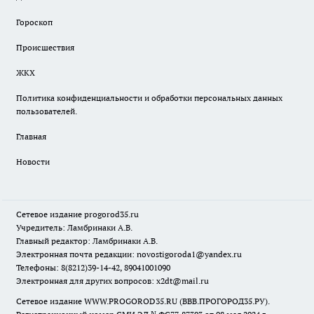
Гороскоп
Происшествия
ЖКХ
Политика конфиденциальности и обработки персональных данных
пользователей.
Главная
Новости
Сетевое издание
progorod35.r
u
Учредитель: Ламбринаки А.В.
Главный редактор: Ламбринаки А.В.
Электронная почта редакции:
novostigoroda1@yandex.ru
Телефоны: 8(8212)39-14-42, 89041001090
Электронная для других вопросов: x2dt@mail.ru
Сетевое издание WWW.PROGOROD35.RU (ВВВ.ПРОГОРОД35.РУ).