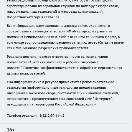
Регистрационный номер СМИ ЭЛ №ФС77-87303 от 08 мая 2024 г.,
зарегистрировано Федеральной службой по надзору в сфере связи,
информационных технологий и массовых коммуникаций.
Возрастная категория сайта 16+.
Вся информация, размещенная на данном сайте, охраняется в
соответствии с законодательством РФ об авторском праве и не
подлежит использованию кем-либо в какой бы то ни было форме, в
том числе воспроизведению, распространению, переработке не иначе
как с письменного разрешения правообладателя.
Редакция портала не несет ответственности за комментарии
пользователей, а также материалы рубрики "народные
новости".
Политика конфиденциальности и обработки персональных
данных пользователей
.
«На информационном ресурсе применяются рекомендательные
технологии (информационные технологии предоставления
информации на основе сбора, систематизации и анализа сведений,
относящихся к предпочтениям пользователей сети "Интернет",
находящихся на территории Российской Федерации)».
Телефон редакции: 8(8212)39-14-42
16+