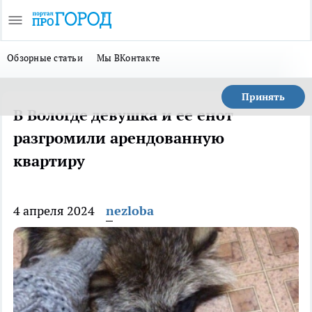
Обзорные статьи
Мы ВКонтакте
Принять
В Вологде девушка и ее енот
разгромили арендованную
квартиру
4 апреля 2024
nezloba