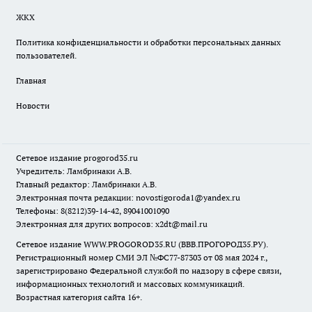
ЖКХ
Политика конфиденциальности и обработки персональных данных
пользователей.
Главная
Новости
Сетевое издание
progorod35.r
u
Учредитель: Ламбринаки А.В.
Главный редактор: Ламбринаки А.В.
Электронная почта редакции:
novostigoroda1@yandex.ru
Телефоны: 8(8212)39-14-42, 89041001090
Электронная для других вопросов: x2dt@mail.ru
Сетевое издание WWW.PROGOROD35.RU (ВВВ.ПРОГОРОД35.РУ).
Регистрационный номер СМИ ЭЛ №ФС77-87303 от 08 мая 2024 г.,
зарегистрировано Федеральной службой по надзору в сфере связи,
информационных технологий и массовых коммуникаций.
Возрастная категория сайта 16+.