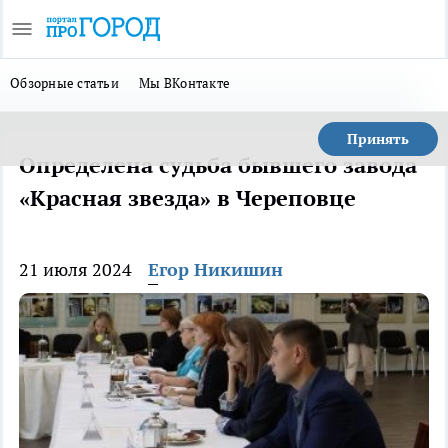
Обзорные статьи
Мы ВКонтакте
Принять
Определена судьба бывшего завода
«Красная звезда» в Череповце
21 июля 2024
Егор Никишин