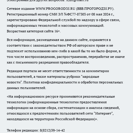
Сетевое издание WWW.PROGOROD35.RU (ВВВ.ПРОГОРОД35.РУ).
Регистрационный номер СМИ ЭЛ №ФС77-87303 от 08 мая 2024 г.,
зарегистрировано Федеральной службой по надзору в сфере связи,
информационных технологий и массовых коммуникаций.
Возрастная категория сайта 16+.
Вся информация, размещенная на данном сайте, охраняется в
соответствии с законодательством РФ об авторском праве и не
подлежит использованию кем-либо в какой бы то ни было форме, в
том числе воспроизведению, распространению, переработке не иначе
как с письменного разрешения правообладателя.
Редакция портала не несет ответственности за комментарии
пользователей, а также материалы рубрики "народные
новости".
Политика конфиденциальности и обработки персональных
данных пользователей
.
«На информационном ресурсе применяются рекомендательные
технологии (информационные технологии предоставления
информации на основе сбора, систематизации и анализа сведений,
относящихся к предпочтениям пользователей сети "Интернет",
находящихся на территории Российской Федерации)».
Телефон редакции: 8(8212)39-14-42