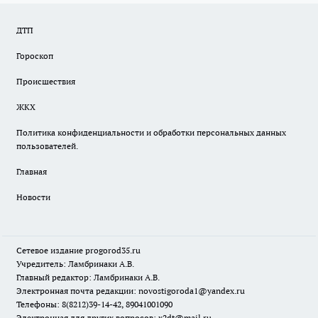
ДТП
Гороскоп
Происшествия
ЖКХ
Политика конфиденциальности и обработки персональных данных
пользователей.
Главная
Новости
Сетевое издание
progorod35.r
u
Учредитель: Ламбринаки А.В.
Главный редактор: Ламбринаки А.В.
Электронная почта редакции:
novostigoroda1@yandex.ru
Телефоны: 8(8212)39-14-42, 89041001090
Электронная для других вопросов: x2dt@mail.ru