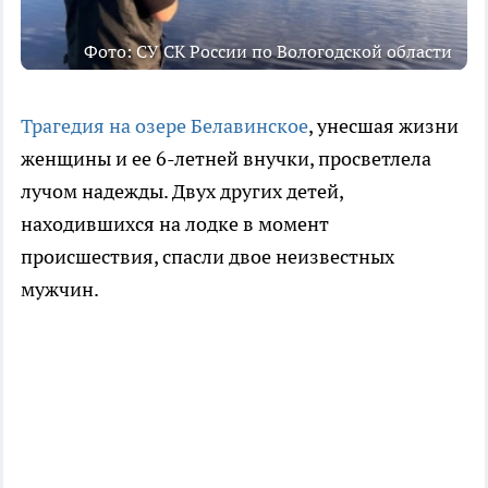
Фото: СУ СК России по Вологодской области
Трагедия на озере Белавинское
, унесшая жизни
женщины и ее 6-летней внучки, просветлела
лучом надежды. Двух других детей,
находившихся на лодке в момент
происшествия, спасли двое неизвестных
мужчин.