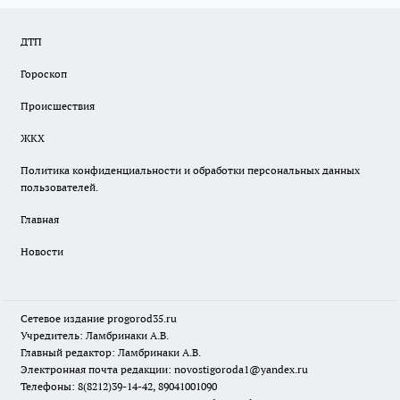
ДТП
Гороскоп
Происшествия
ЖКХ
Политика конфиденциальности и обработки персональных данных
пользователей.
Главная
Новости
Сетевое издание
progorod35.r
u
Учредитель: Ламбринаки А.В.
Главный редактор: Ламбринаки А.В.
Электронная почта редакции:
novostigoroda1@yandex.ru
Телефоны: 8(8212)39-14-42, 89041001090