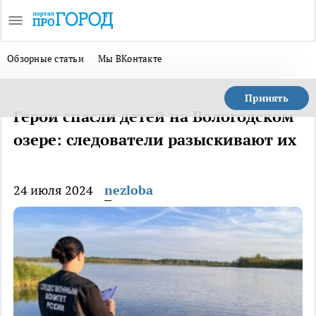
Обзорные статьи
Мы ВКонтакте
Принять
Герои спасли детей на Вологодском
озере: следователи разыскивают их
24 июля 2024
nezloba