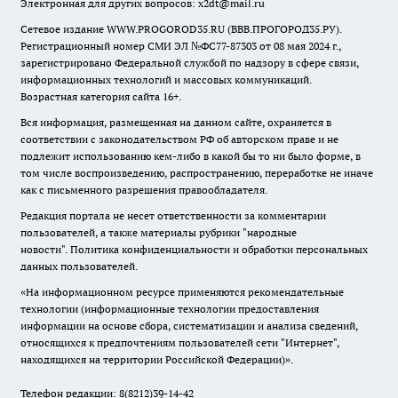
Электронная для других вопросов: x2dt@mail.ru
Сетевое издание WWW.PROGOROD35.RU (ВВВ.ПРОГОРОД35.РУ).
Регистрационный номер СМИ ЭЛ №ФС77-87303 от 08 мая 2024 г.,
зарегистрировано Федеральной службой по надзору в сфере связи,
информационных технологий и массовых коммуникаций.
Возрастная категория сайта 16+.
Вся информация, размещенная на данном сайте, охраняется в
соответствии с законодательством РФ об авторском праве и не
подлежит использованию кем-либо в какой бы то ни было форме, в
том числе воспроизведению, распространению, переработке не иначе
как с письменного разрешения правообладателя.
Редакция портала не несет ответственности за комментарии
пользователей, а также материалы рубрики "народные
новости".
Политика конфиденциальности и обработки персональных
данных пользователей
.
«На информационном ресурсе применяются рекомендательные
технологии (информационные технологии предоставления
информации на основе сбора, систематизации и анализа сведений,
относящихся к предпочтениям пользователей сети "Интернет",
находящихся на территории Российской Федерации)».
Телефон редакции: 8(8212)39-14-42