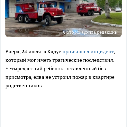
Фото из архива редакции
Вчера, 24 июля, в Кадуе
произошел инцидент
,
который мог иметь трагические последствия.
Четырехлетний ребенок, оставленный без
присмотра, едва не устроил пожар в квартире
родственников.