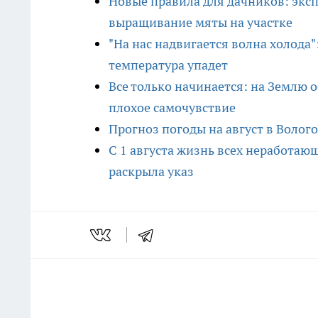
Новые правила для дачников: эксп
выращивание мяты на участке
"На нас надвигается волна холода"
температура упадет
Все только начинается: на Землю 
плохое самочувствие
Прогноз погоды на август в Волог
С 1 августа жизнь всех неработаю
раскрыла указ