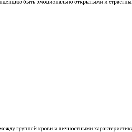
енденцию быть эмоционально открытыми и страстны
 между группой крови и личностными характеристик