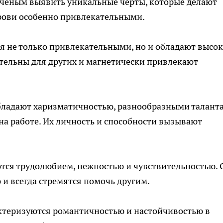
ченым выявить уникальные черты, которые делают
рови особенно привлекательными.
я не только привлекательными, но и обладают высо
тельны для других и магнетически привлекают
бладают харизматичностью, разнообразными талант
а работе. Их личность и способности вызывают
ются трудолюбием, нежностью и чувствительностью.
и всегда стремятся помочь другим.
рактеризуются романтичностью и настойчивостью в