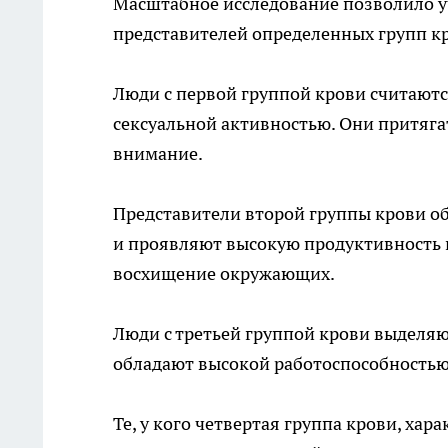
Масштабное исследование позволило у
представителей определенных групп к
Люди с первой группой крови считаютс
сексуальной активностью. Они притяга
внимание.
Представители второй группы крови о
и проявляют высокую продуктивность н
восхищение окружающих.
Люди с третьей группой крови выделя
обладают высокой работоспособностью 
Те, у кого четвертая группа крови, ха