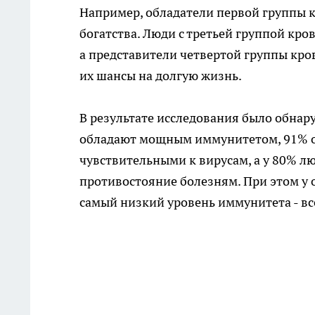
Например, обладатели первой группы к
богатства. Люди с третьей группой кров
а представители четвертой группы кр
их шансы на долгую жизнь.
В результате исследования было обнар
обладают мощным иммунитетом, 91% об
чувствительными к вирусам, а у 80% л
противостояние болезням. При этом у
самый низкий уровень иммунитета - вс