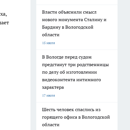
Власти объяснили смысл
ха,
нового монумента Сталину и
шает
Бардину в Вологодской
области
15 июля
В Вологде перед судом
предстанут три родственницы
по делу об изготовлении
видеоконтента интимного
характера
17 июля
Шесть человек спаслись из
горящего офиса в Вологодской
области