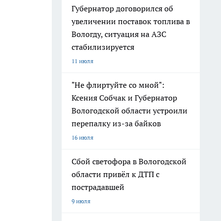
Губернатор договорился об
увеличении поставок топлива в
Вологду, ситуация на АЗС
стабилизируется
11 июля
"Не флиртуйте со мной":
Ксения Собчак и Губернатор
Вологодской области устроили
перепалку из-за байков
16 июля
Сбой светофора в Вологодской
области привёл к ДТП с
пострадавшей
9 июля