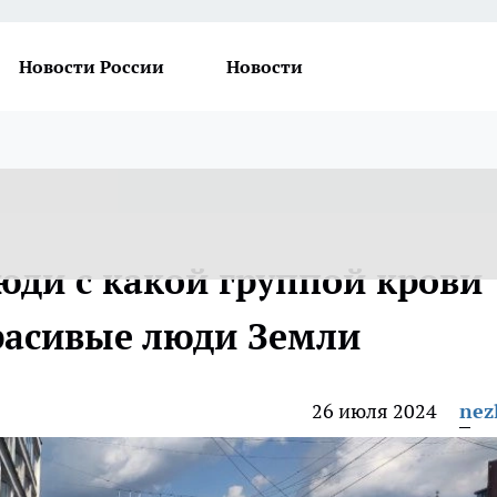
Новости России
Новости
юди с какой группой крови
расивые люди Земли
26 июля 2024
nez