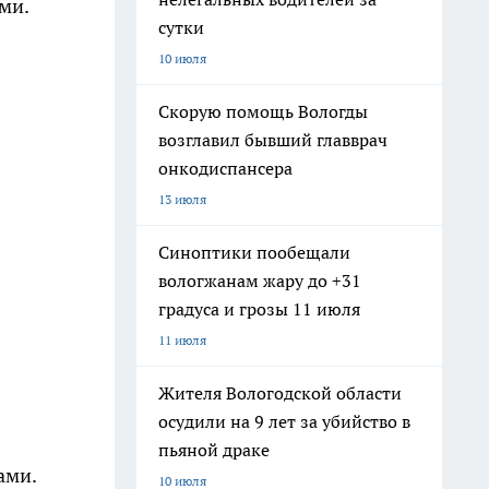
ми.
сутки
10 июля
Скорую помощь Вологды
возглавил бывший главврач
онкодиспансера
13 июля
Синоптики пообещали
вологжанам жару до +31
градуса и грозы 11 июля
11 июля
Жителя Вологодской области
осудили на 9 лет за убийство в
пьяной драке
ами.
10 июля