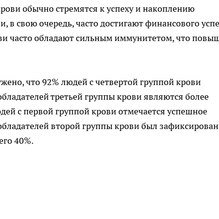
рови обычно стремятся к успеху и накоплению
и, в свою очередь, часто достигают финансового успе
ови часто обладают сильным иммунитетом, что повы
ужено, что 92% людей с четвертой группой крови
ладателей третьей группы крови являются более
юдей с первой группой крови отмечается успешное
 обладателей второй группы крови был зафиксирован
его 40%.