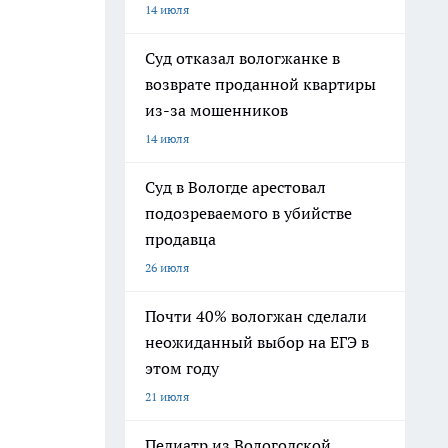
14 июля
Суд отказал вологжанке в
возврате проданной квартиры
из-за мошенников
14 июля
Суд в Вологде арестовал
подозреваемого в убийстве
продавца
26 июля
Почти 40% вологжан сделали
неожиданный выбор на ЕГЭ в
этом году
21 июля
Педиатр из Вологодской