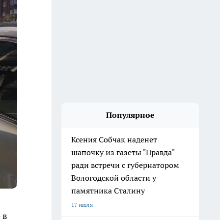
Популярное
Ксения Собчак наденет
шапочку из газеты "Правда"
ради встречи с губернатором
Вологодской области у
памятника Сталину
17 июля
 в