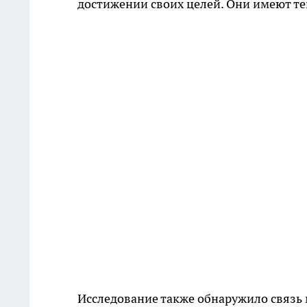
достижении своих целей. Они имеют т
Исследование также обнаружило связь