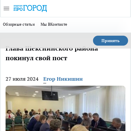
Обзорные статьи
Мы ВКонтакте
Принять
Глава Шекснинского района
покинул свой пост
27 июля 2024
Егор Никишин