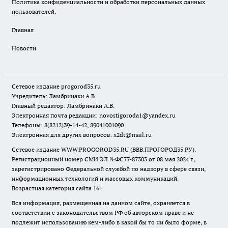
Политика конфиденциальности и обработки персональных данных
пользователей.
Главная
Новости
Сетевое издание
progorod35.r
u
Учредитель: Ламбринаки А.В.
Главный редактор: Ламбринаки А.В.
Электронная почта редакции:
novostigoroda1@yandex.ru
Телефоны: 8(8212)39-14-42, 89041001090
Электронная для других вопросов: x2dt@mail.ru
Сетевое издание WWW.PROGOROD35.RU (ВВВ.ПРОГОРОД35.РУ).
Регистрационный номер СМИ ЭЛ №ФС77-87303 от 08 мая 2024 г.,
зарегистрировано Федеральной службой по надзору в сфере связи,
информационных технологий и массовых коммуникаций.
Возрастная категория сайта 16+.
Вся информация, размещенная на данном сайте, охраняется в
соответствии с законодательством РФ об авторском праве и не
подлежит использованию кем-либо в какой бы то ни было форме, в