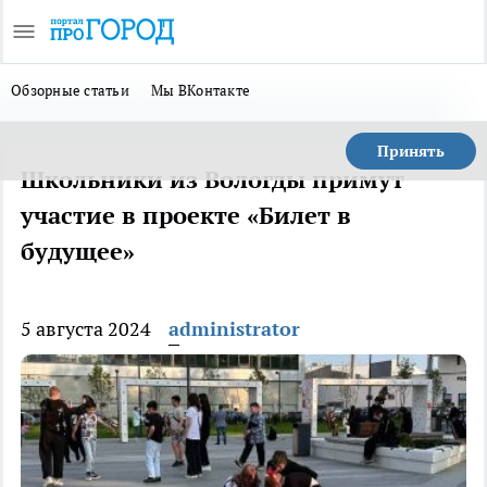
Обзорные статьи
Мы ВКонтакте
Принять
Школьники из Вологды примут
участие в проекте «Билет в
будущее»
5 августа 2024
administrator