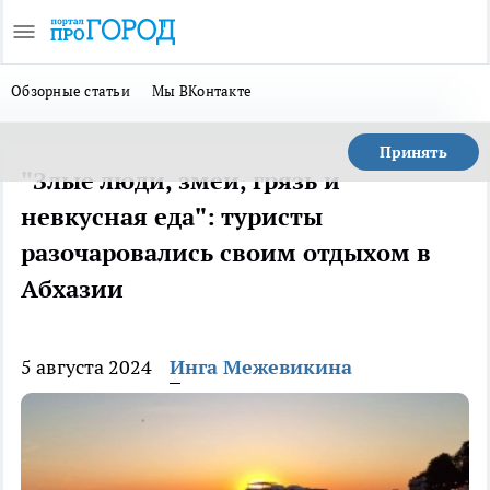
Обзорные статьи
Мы ВКонтакте
Принять
"Злые люди, змеи, грязь и
невкусная еда": туристы
разочаровались своим отдыхом в
Абхазии
5 августа 2024
Инга Межевикина