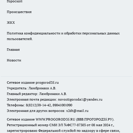
Гороскоп
Происшествия
ЖКХ
Политика конфиденциальности и обработки персональных данных
пользователей.
Главная
Новости
Сетевое издание
progorod35.r
u
Учредитель: Ламбринаки А.В.
Главный редактор: Ламбринаки А.В.
Электронная почта редакции:
novostigoroda1@yandex.ru
Телефоны: 8(8212)39-14-42, 89041001090
Электронная для других вопросов: x2dt@mail.ru
Сетевое издание WWW.PROGOROD35.RU (ВВВ.ПРОГОРОД35.РУ).
Регистрационный номер СМИ ЭЛ №ФС77-87303 от 08 мая 2024 г.,
зарегистрировано Федеральной службой по надзору в сфере связи,