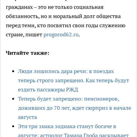
гражданах – это не только социальная
обязанность, но и моральный долг общества
перед теми, кто посвятил свои годы служению
стране, пишет
progorod62.ru
.
Читайте также:
Люди лишились дара речи: в поездах
теперь строго запрещено. Как теперь будут
ездить пассажиры РЖД
Теперь будет запрещено: пенсионеров,
доживших до 70 лет, ждет сюрприз в начале
августа
Эти три знака зодиака станут богаче в
августе: астролог Тамара Глоба раскрывает