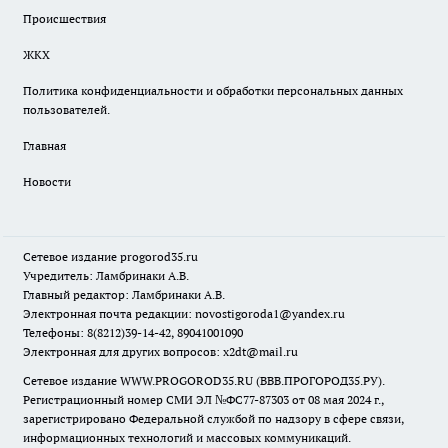
Происшествия
ЖКХ
Политика конфиденциальности и обработки персональных данных
пользователей.
Главная
Новости
Сетевое издание
progorod35.r
u
Учредитель: Ламбринаки А.В.
Главный редактор: Ламбринаки А.В.
Электронная почта редакции:
novostigoroda1@yandex.ru
Телефоны: 8(8212)39-14-42, 89041001090
Электронная для других вопросов: x2dt@mail.ru
Сетевое издание WWW.PROGOROD35.RU (ВВВ.ПРОГОРОД35.РУ).
Регистрационный номер СМИ ЭЛ №ФС77-87303 от 08 мая 2024 г.,
зарегистрировано Федеральной службой по надзору в сфере связи,
информационных технологий и массовых коммуникаций.