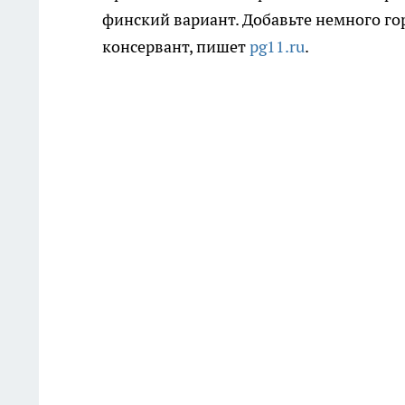
финский вариант. Добавьте немного го
консервант, пишет
pg11.ru
.