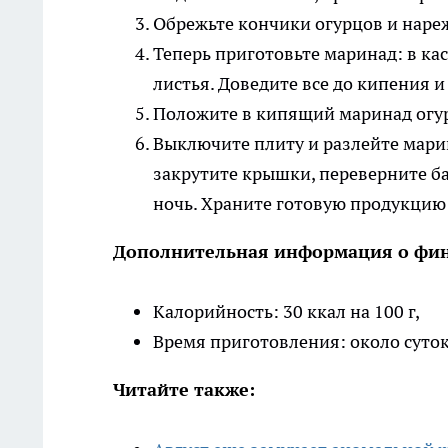
Обрежьте кончики огурцов и нареж
Теперь приготовьте маринад: в кас
листья. Доведите все до кипения и 
Положите в кипящий маринад огур
Выключите плиту и разлейте мари
закрутите крышки, переверните ба
ночь. Храните готовую продукцию 
Дополнительная информация о фин
Калорийность: 30 ккал на 100 г,
Время приготовления: около суто
Читайте также: