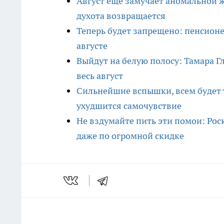
Август еще замучает аномальной ж
духота возвращается
Теперь будет запрещено: пенсионе
августе
Выйдут на белую полосу: Тамара Гл
весь август
Сильнейшие вспышки, всем будет т
ухудшится самочувствие
Не вздумайте пить эти помои: Рос
даже по огромной скидке