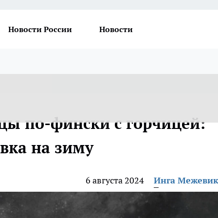
Новости России
Новости
ы по-фински с горчицей:
вка на зиму
6 августа 2024
Инга Межеви