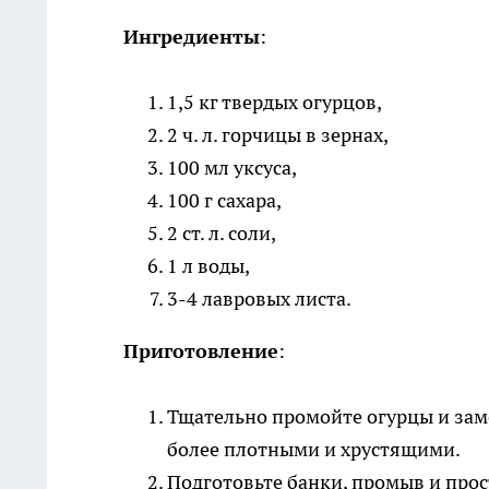
Ингредиенты
:
1,5 кг твердых огурцов,
2 ч. л. горчицы в зернах,
100 мл уксуса,
100 г сахара,
2 ст. л. соли,
1 л воды,
3-4 лавровых листа.
Приготовление
:
Тщательно промойте огурцы и замо
более плотными и хрустящими.
Подготовьте банки, промыв и прос