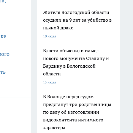
ов,
Жителя Вологодской области
осудили на 9 лет за убийство в
пьяной драке
зке
10 июля
Власти объяснили смысл
рого
нового монумента Сталину и
Бардину в Вологодской
ать
области
15 июля
В Вологде перед судом
предстанут три родственницы
по делу об изготовлении
видеоконтента интимного
характера