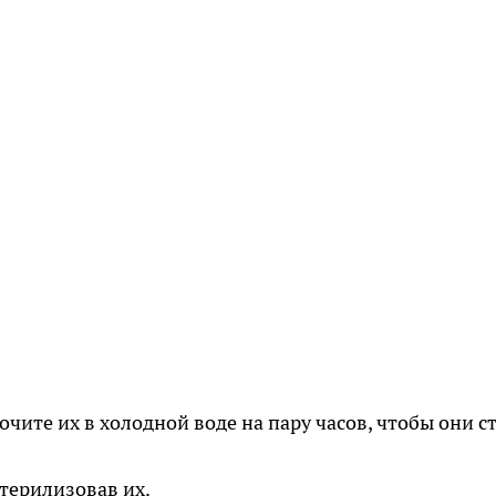
чите их в холодной воде на пару часов, чтобы они с
терилизовав их.