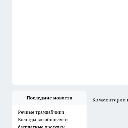
Последние новости
Комментарии н
Речные трамвайчики
Вологды возобновляют
бесплатные прогулки