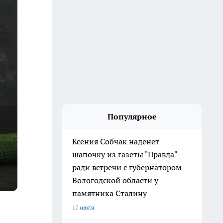
Популярное
Ксения Собчак наденет
шапочку из газеты "Правда"
ради встречи с губернатором
Вологодской области у
памятника Сталину
17 июля