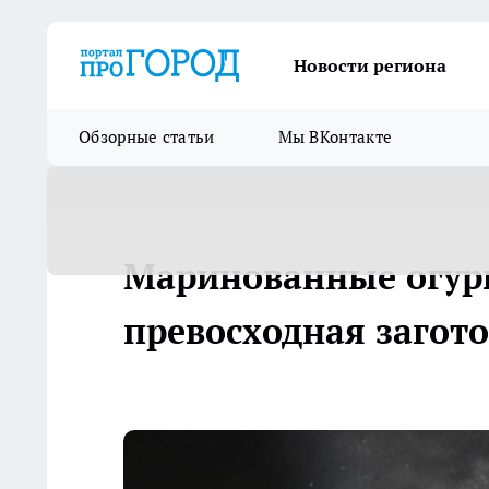
Новости региона
Обзорные статьи
Мы ВКонтакте
Маринованные огурц
превосходная загото