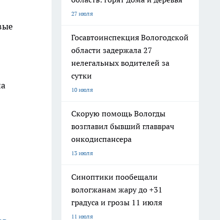
27 июля
вые
Госавтоинспекция Вологодской
области задержала 27
нелегальных водителей за
сутки
на
10 июля
Скорую помощь Вологды
возглавил бывший главврач
онкодиспансера
13 июля
Синоптики пообещали
вологжанам жару до +31
градуса и грозы 11 июля
11 июля