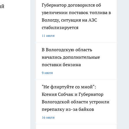
Губернатор договорился об
ий
увеличении поставок топлива в
Вологду, ситуация на АЗС
стабилизируется
11 июля
В Вологодскую область
начались дополнительные
поставки бензина
9 июля
"Не флиртуйте со мной":
Ксения Собчак и Губернатор
Вологодской области устроили
перепалку из-за байков
16 июля