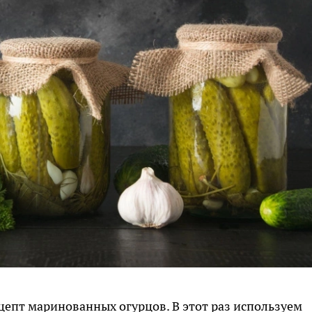
епт маринованных огурцов. В этот раз используем