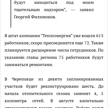
будут находиться под моим
тщательным надзором", — заявил
Георгий Филимонов.
В штат компании "Теплоэнергия" уже вошли 613
работников, скоро присоединятся еще 72. Также
планируется расширение числа сотрудников. По
указанию главы региона 75 работников будут
заниматься ремонтами.
В Череповце из девяти запланированных
участков будет реконструировано шесть. До
начала отопительного сезона заменят 4, 5
километра сетей. В августе капитально
отремонтируют восемь участков. Работу ведут