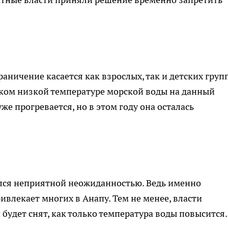
ничение касается как взрослых, так и детских груп
шком низкой температуре морской воды на данный
же прогревается, но в этом году она осталась
ался неприятной неожиданностью. Ведь именно
ивлекает многих в Анапу. Тем не менее, власти
будет снят, как только температура воды повысится.