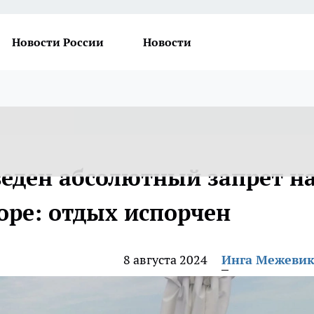
Новости России
Новости
еден абсолютный запрет н
оре: отдых испорчен
8 августа 2024
Инга Межеви