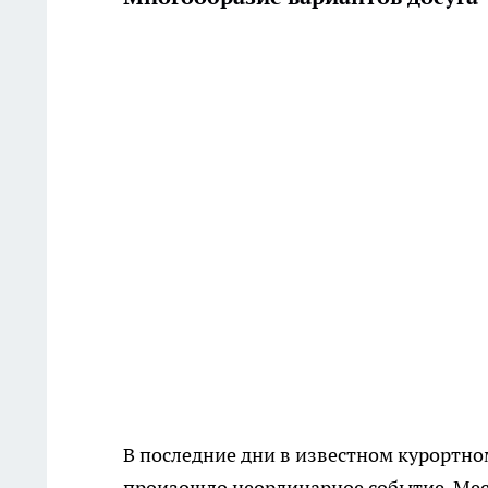
В последние дни в известном курортно
произошло неординарное событие. Мес