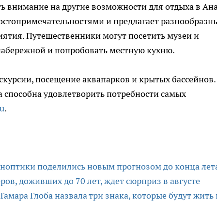
ь внимание на другие возможности для отдыха в Ана
остопримечательностями и предлагает разнообразн
иятия. Путешественники могут посетить музеи и
набережной и попробовать местную кухню.
курсии, посещение аквапарков и крытых бассейнов.
а способна удовлетворить потребности самых
ru
.
иноптики поделились новым прогнозом до конца лет
ров, доживших до 70 лет, ждет сюрприз в августе
Тамара Глоба назвала три знака, которые будут жить 