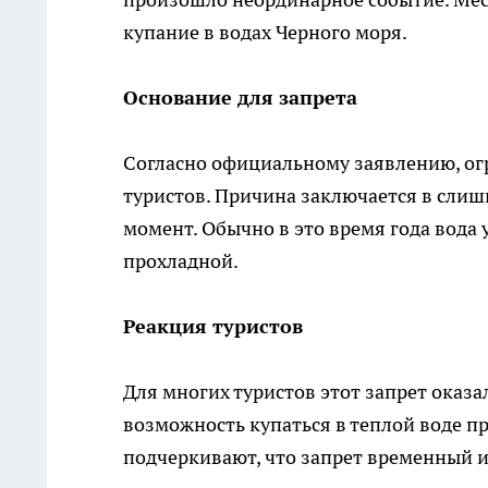
купание в водах Черного моря.
Основание для запрета
Согласно официальному заявлению, огра
туристов. Причина заключается в сли
момент. Обычно в это время года вода у
прохладной.
Реакция туристов
Для многих туристов этот запрет оказ
возможность купаться в теплой воде пр
подчеркивают, что запрет временный и 