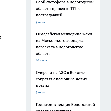
Сбой светофора в Вологодской
области привёл к ДТП с
пострадавшей
9 июля
Гималайская медведица Фаня
п
из Московского зоопарка
переехала в Вологодскую
область
10 июля
Очереди на АЗС в Вологде
сократят с помощью новых
правил
9 июля
Госавтоинспекция Вологодской
области задержала 27