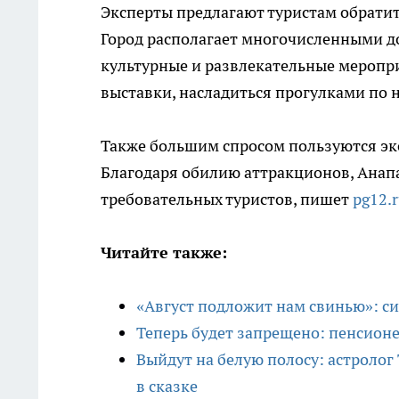
Эксперты предлагают туристам обратит
Город располагает многочисленными д
культурные и развлекательные меропр
выставки, насладиться прогулками по 
Также большим спросом пользуются экс
Благодаря обилию аттракционов, Анап
требовательных туристов, пишет
pg12.
Читайте также:
«Август подложит нам свинью»: с
Теперь будет запрещено: пенсионе
Выйдут на белую полосу: астролог 
в сказке