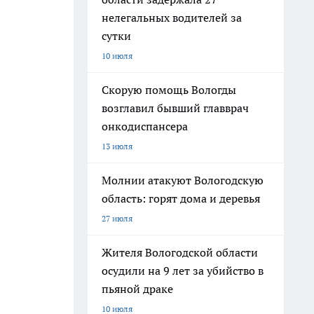
нелегальных водителей за
сутки
10 июля
Скорую помощь Вологды
возглавил бывший главврач
онкодиспансера
13 июля
Молнии атакуют Вологодскую
область: горят дома и деревья
27 июля
Жителя Вологодской области
осудили на 9 лет за убийство в
пьяной драке
10 июля