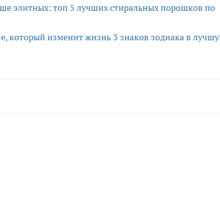
чше элитных: топ 5 лучших стиральных порошков по
не, который изменит жизнь 3 знаков зодиака в лучш