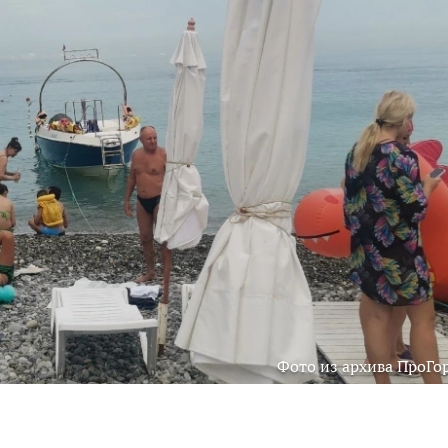
Фото из архива ПроГо