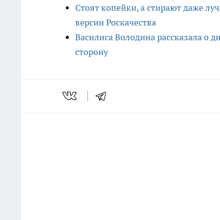
Стоят копейки, а стирают даже лу
версии Роскачества
Василиса Володина рассказала о д
сторону