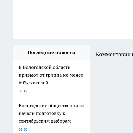
Последние новости
Комментарии н
В Вологодской области
привьют от гриппа не менее
60% жителей
08:15
Вологодские общественники
начали подготовку к
сентябрьским выборам
05:30