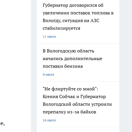
Губернатор договорился об
увеличении поставок топлива в
Вологду, ситуация на АЗС
стабилизируется
11 июля
В Вологодскую область
начались дополнительные
поставки бензина
9 июля
"Не флиртуйте со мной":
Ксения Собчак и Губернатор
Вологодской области устроили
перепалку из-за байков
16 июля
е,