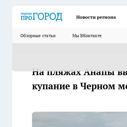
Новости региона
Обзорные статьи
Мы ВКонтакте
На пляжах Анапы вв
купание в Черном м