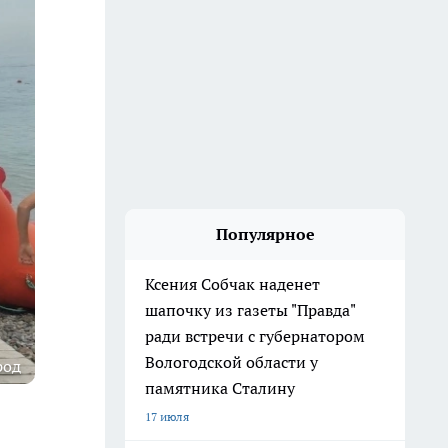
Популярное
Ксения Собчак наденет
шапочку из газеты "Правда"
ради встречи с губернатором
Вологодской области у
род
памятника Сталину
17 июля