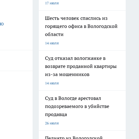
17 июля
Шесть человек спаслись из
ую
горящего офиса в Вологодской
области
14 июля
Суд отказал вологжанке в
возврате проданной квартиры
из-за мошенников
14 июля
Суд в Вологде арестовал
подозреваемого в убийстве
продавца
26 июля
Педиатр из Вологодской