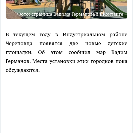
Фото: страница Вадима Германова в ВКонтакте
В текущем году в Индустриальном районе
Череповца появятся две новые детские
площадки. Об этом сообщил мэр Вадим
Германов. Места установки этих городков пока
обсуждаются.