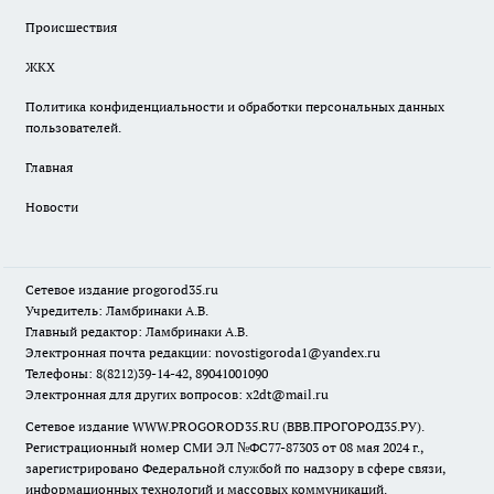
Происшествия
ЖКХ
Политика конфиденциальности и обработки персональных данных
пользователей.
Главная
Новости
Сетевое издание
progorod35.r
u
Учредитель: Ламбринаки А.В.
Главный редактор: Ламбринаки А.В.
Электронная почта редакции:
novostigoroda1@yandex.ru
Телефоны: 8(8212)39-14-42, 89041001090
Электронная для других вопросов: x2dt@mail.ru
Сетевое издание WWW.PROGOROD35.RU (ВВВ.ПРОГОРОД35.РУ).
Регистрационный номер СМИ ЭЛ №ФС77-87303 от 08 мая 2024 г.,
зарегистрировано Федеральной службой по надзору в сфере связи,
информационных технологий и массовых коммуникаций.