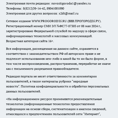
Электронная почта редакции:
novostigoroda1@yandex.ru
Телефоны: 8(8212)39-14-42, 89041001090
Электронная для других вопросов: x2dt@mail.ru
Сетевое издание WWW.PROGOROD35.RU (ВВВ.ПРОГОРОД35.РУ).
Регистрационный номер СМИ ЭЛ №ФС77-87303 от 08 мая 2024 г.,
зарегистрировано Федеральной службой по надзору в сфере связи,
информационных технологий и массовых коммуникаций.
Возрастная категория сайта 16+.
Вся информация, размещенная на данном сайте, охраняется в
соответствии с законодательством РФ об авторском праве и не
подлежит использованию кем-либо в какой бы то ни было форме, в
том числе воспроизведению, распространению, переработке не иначе
как с письменного разрешения правообладателя.
Редакция портала не несет ответственности за комментарии
пользователей, а также материалы рубрики "народные
новости".
Политика конфиденциальности и обработки персональных
данных пользователей
.
«На информационном ресурсе применяются рекомендательные
технологии (информационные технологии предоставления
информации на основе сбора, систематизации и анализа сведений,
относящихся к предпочтениям пользователей сети "Интернет",