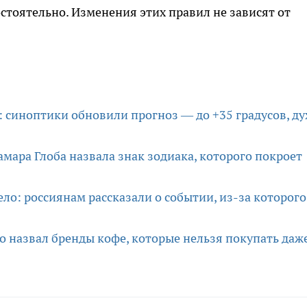
остоятельно. Изменения этих правил не зависят от
: синоптики обновили прогноз — до +35 градусов, ду
Тамара Глоба назвала знак зодиака, которого покроет
ло: россиянам рассказали о событии, из-за которого
во назвал бренды кофе, которые нельзя покупать даж