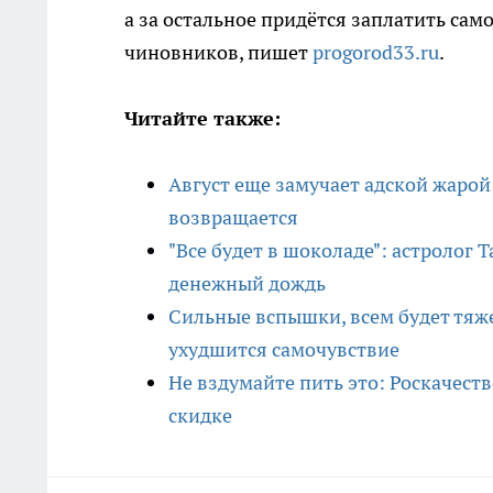
а за остальное придётся заплатить сам
чиновников, пишет
progorod33.ru
.
Читайте также:
Август еще замучает адской жарой
возвращается
"Все будет в шоколаде": астролог 
денежный дождь
Сильные вспышки, всем будет тяже
ухудшится самочувствие
Не вздумайте пить это: Роскачест
скидке