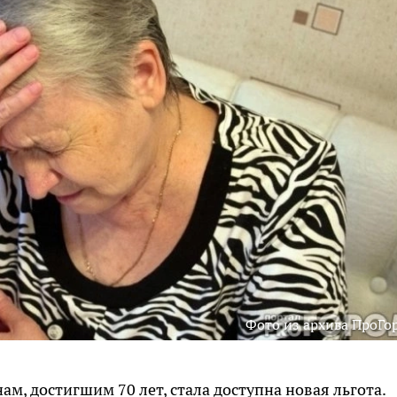
Фото из архива ПроГо
м, достигшим 70 лет, стала доступна новая льгота.