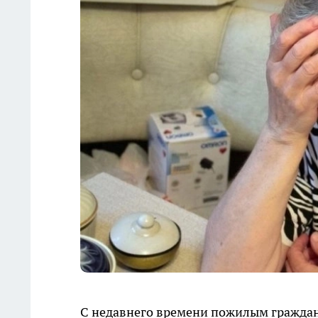
С недавнего времени пожилым граждана