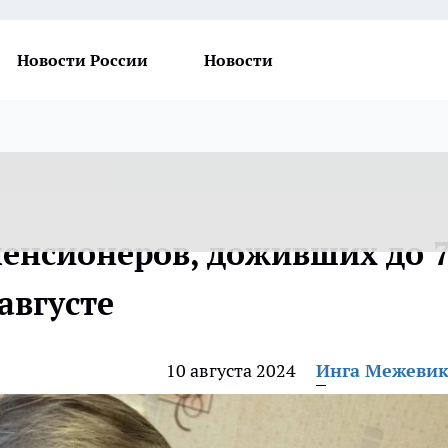
Новости России
Новости
пенсионеров, доживших до 
августе
10 августа 2024
Инга Межеви