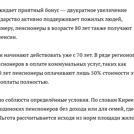
ожидает приятный бонус — двукратное увеличение
ударство активно поддерживает пожилых людей,
римеру, пенсионеры в возрасте 80 лет также получают
пенсии.
начинают действовать уже с 70 лет. В ряде регионо
ионеров в оплате коммунальных услуг, таких как
0 лет пенсионеры оплачивают лишь 50% стоимости э
т оплаты полностью.
о соблюсти определённые условия. По словам Кирее
одиноких пенсионеров без дохода или для семей, где
Льгота рассчитывается исходя из норм площади жил