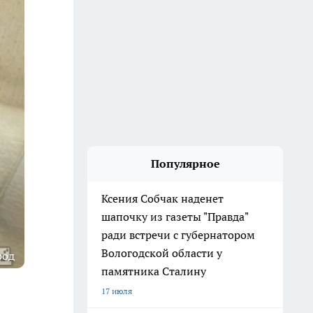
Популярное
Ксения Собчак наденет
шапочку из газеты "Правда"
ради встречи с губернатором
Вологодской области у
род
памятника Сталину
17 июля