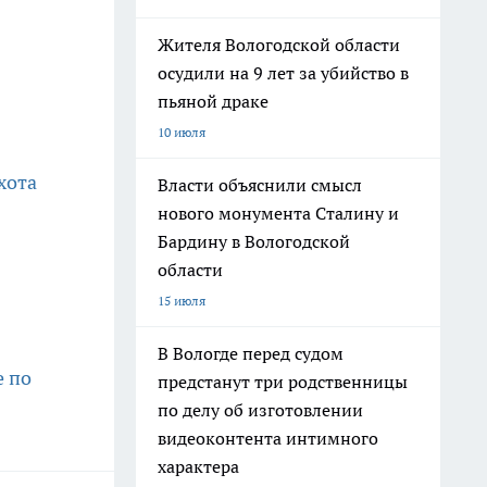
Жителя Вологодской области
осудили на 9 лет за убийство в
пьяной драке
10 июля
хота
Власти объяснили смысл
нового монумента Сталину и
Бардину в Вологодской
области
15 июля
В Вологде перед судом
е по
предстанут три родственницы
по делу об изготовлении
видеоконтента интимного
характера