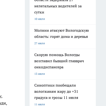
нелегальных водителей за
сутки
10 июля
Молнии атакуют Вологодскую
область: горят дома и деревья
27 июля
Скорую помощь Вологды
возглавил бывший главврач
онкодиспансера
13 июля
Синоптики пообещали
вологжанам жару до +31
у,
градуса и грозы 11 июля
ади,
11 июля