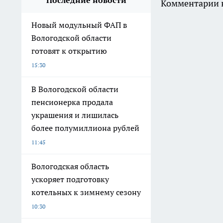
Последние новости
Комментарии н
Новый модульный ФАП в
Вологодской области
готовят к открытию
15:30
В Вологодской области
пенсионерка продала
украшения и лишилась
более полумиллиона рублей
11:45
Вологодская область
ускоряет подготовку
котельных к зимнему сезону
10:30