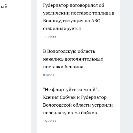
Губернатор договорился об
ный
увеличении поставок топлива в
Вологду, ситуация на АЗС
стабилизируется
11 июля
В Вологодскую область
начались дополнительные
поставки бензина
9 июля
"Не флиртуйте со мной":
Ксения Собчак и Губернатор
Вологодской области устроили
перепалку из-за байков
16 июля