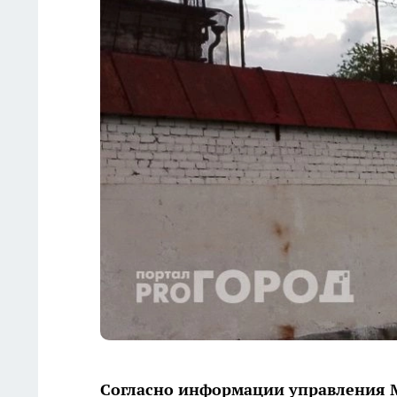
Согласно информации управления М