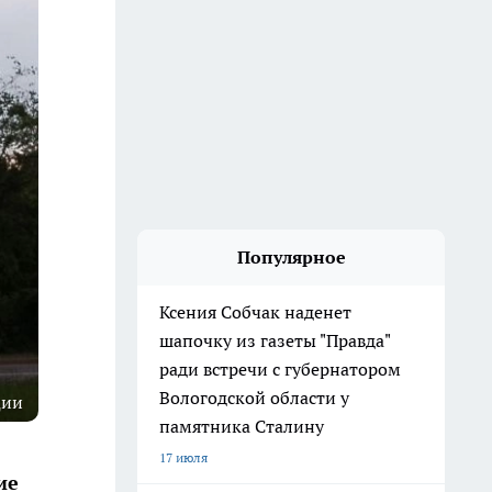
Популярное
Ксения Собчак наденет
шапочку из газеты "Правда"
ради встречи с губернатором
Вологодской области у
ции
памятника Сталину
17 июля
ие