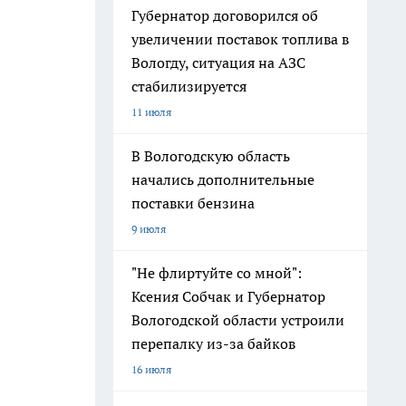
Губернатор договорился об
увеличении поставок топлива в
Вологду, ситуация на АЗС
стабилизируется
11 июля
В Вологодскую область
начались дополнительные
поставки бензина
9 июля
"Не флиртуйте со мной":
Ксения Собчак и Губернатор
Вологодской области устроили
перепалку из-за байков
16 июля