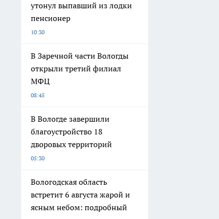
утонул выпавший из лодки
пенсионер
10:30
В Заречной части Вологды
открыли третий филиал
МФЦ
08:45
В Вологде завершили
благоустройство 18
дворовых территорий
05:30
Вологодская область
встретит 6 августа жарой и
ясным небом: подробный