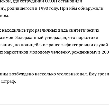
ской, где сотрудники ОКОН остановили
ну, родившегося в 1990 году. При нём обнаружили
твом.
ах находились три различных вида синтетических
раммов. Задержанный утверждал, что наркотики
вания, но полицейские ранее зафиксировали случай
х наркотиков молодому человеку, рожденному в 20
ины возбуждено несколько уголовных дел. Ему гроз
 штраф.