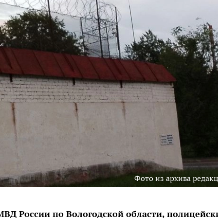
Фото из архива редак
ВД России по Вологодской области, полицейск