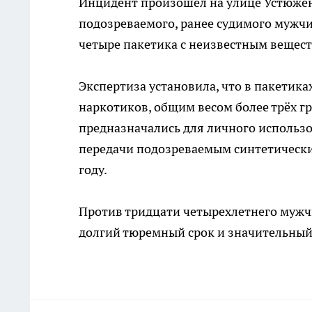
Инцидент произошел на улице Устюжен
подозреваемого, ранее судимого мужчи
четыре пакетика с неизвестным вещес
Экспертиза установила, что в пакетик
наркотиков, общим весом более трёх г
предназначались для личного использо
передачи подозреваемым синтетически
году.
Против тридцати четырехлетнего мужч
долгий тюремный срок и значительный