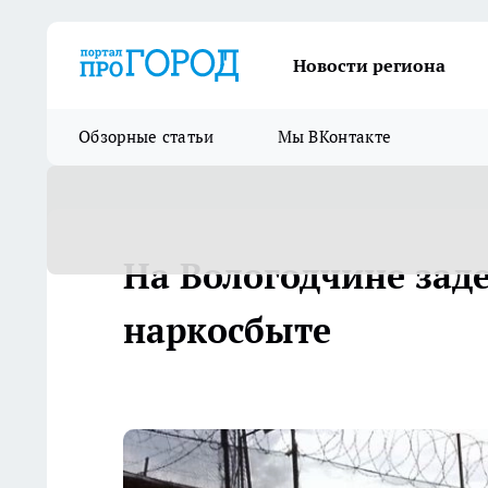
Новости региона
Обзорные статьи
Мы ВКонтакте
На Вологодчине зад
наркосбыте