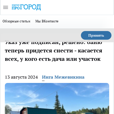
Обзорные статьи
Мы ВКонтакте
Принять
Указ уже подписан, решено: баню
теперь придется снести - касается
всех, у кого есть дача или участок
13 августа 2024
Инга Межевикина