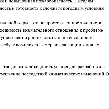
духа и повышенная пожароопасность. Жителям
ность и готовность к сложным погодным условиям.
льной жары - это не просто сезонное явление, а
бходимость внимательного отношения к проблеме
упреждают о росте частоты и интенсивности
требует комплексных мер по адаптации к новым
щество должны объединить усилия для разработки и
смягчение последствий климатических изменений.
Э