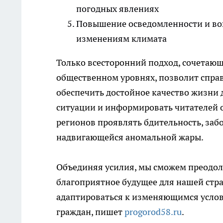
погодных явлениях
Повышение осведомленности и вов
изменениям климата
Только всесторонний подход, сочетающ
общественном уровнях, позволит спра
обеспечить достойное качество жизни д
ситуации и информировать читателей 
регионов проявлять бдительность, забо
надвигающейся аномальной жары.
Объединяя усилия, мы сможем преодоле
благоприятное будущее для нашей ст
адаптироваться к изменяющимся услов
граждан, пишет
progorod58.ru
.