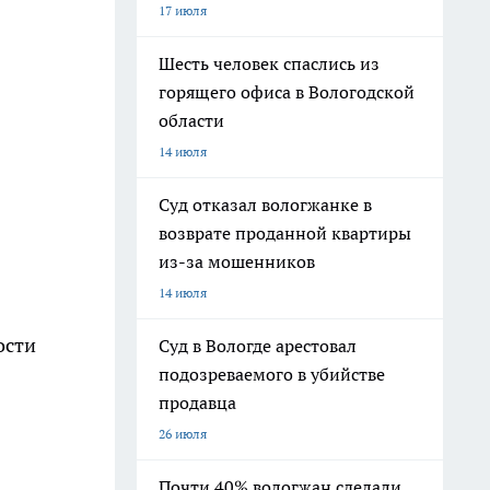
17 июля
Шесть человек спаслись из
горящего офиса в Вологодской
области
14 июля
Суд отказал вологжанке в
возврате проданной квартиры
из-за мошенников
14 июля
ости
Суд в Вологде арестовал
подозреваемого в убийстве
продавца
26 июля
Почти 40% вологжан сделали