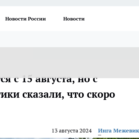
Новости России
Новости
я с 15 августа, но с
ики сказали, что скоро
13 августа 2024
Инга Межеви