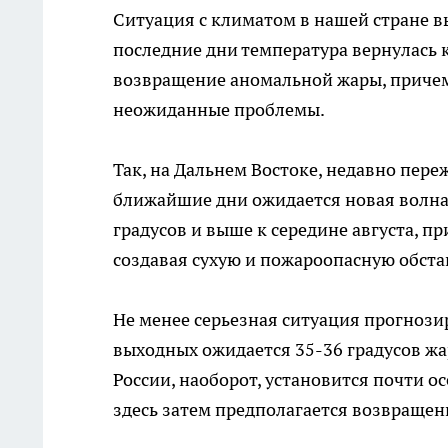
Ситуация с климатом в нашей стране вы
последние дни температура вернулась
возвращение аномальной жары, причем
неожиданные проблемы.
Так, на Дальнем Востоке, недавно пер
ближайшие дни ожидается новая волна 
градусов и выше к середине августа, п
создавая сухую и пожароопасную обста
Не менее серьезная ситуация прогнозир
выходных ожидается 35-36 градусов жа
России, наоборот, установится почти о
здесь затем предполагается возвраще