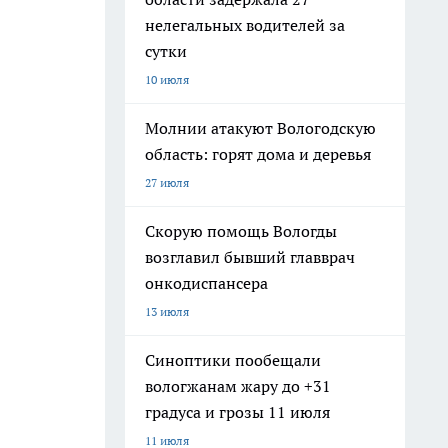
нелегальных водителей за
сутки
10 июля
Молнии атакуют Вологодскую
область: горят дома и деревья
27 июля
Скорую помощь Вологды
возглавил бывший главврач
онкодиспансера
13 июля
Синоптики пообещали
вологжанам жару до +31
градуса и грозы 11 июля
11 июля