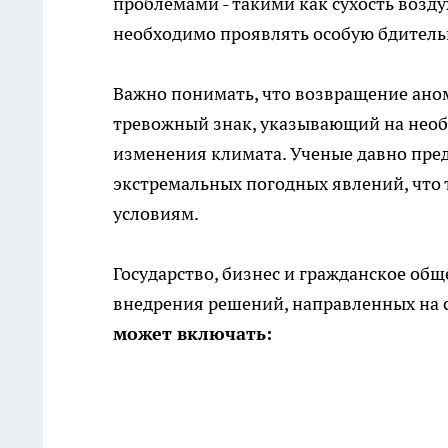
проблемами - такими как сухость воз
необходимо проявлять особую бдитель
Важно понимать, что возвращение анома
тревожный знак, указывающий на нео
изменения климата. Ученые давно пред
экстремальных погодных явлений, что 
условиям.
Государство, бизнес и гражданское об
внедрения решений, направленных на 
может включать: