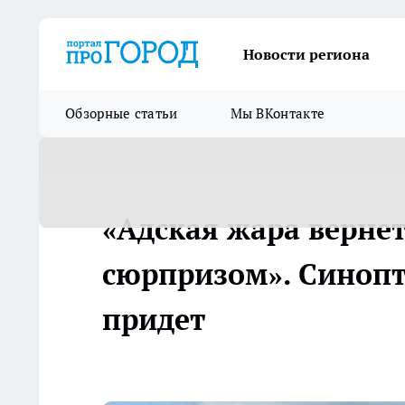
Новости региона
Обзорные статьи
Мы ВКонтакте
«Адская жара вернетс
сюрпризом». Синопт
придет