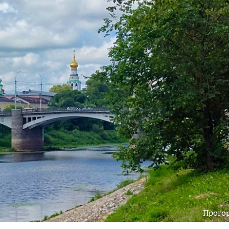
Прого