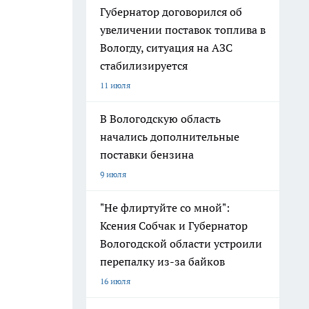
Губернатор договорился об
увеличении поставок топлива в
Вологду, ситуация на АЗС
стабилизируется
11 июля
В Вологодскую область
начались дополнительные
поставки бензина
9 июля
"Не флиртуйте со мной":
Ксения Собчак и Губернатор
Вологодской области устроили
перепалку из-за байков
16 июля