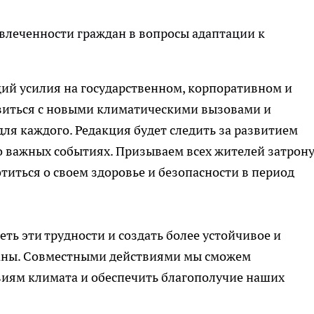
леченности граждан в вопросы адаптации к
ий усилия на государственном, корпоративном и
виться с новыми климатическими вызовами и
ля каждого. Редакция будет следить за развитием
о важных событиях. Призываем всех жителей затрон
титься о своем здоровье и безопасности в период
ть эти трудности и создать более устойчивое и
раны. Совместными действиями мы сможем
иям климата и обеспечить благополучие наших