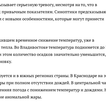
зывает серьезную тревогу, несмотря на то, что в
 к привычным показателям. Синоптики предсказыва
 с новыми особенностями, которые могут принести
ежившем временное снижение температур, уже в
тепла. Во Владивостоке температура поднимется до 
ри этом количество осадков значительно уменьшится,
новку.
уется и в южных регионах страны. В Краснодаре на 
ры при полном отсутствии дождей. В центральной ч
сенняя погода с понижением температур и дождями. 
ние аномальной жары.