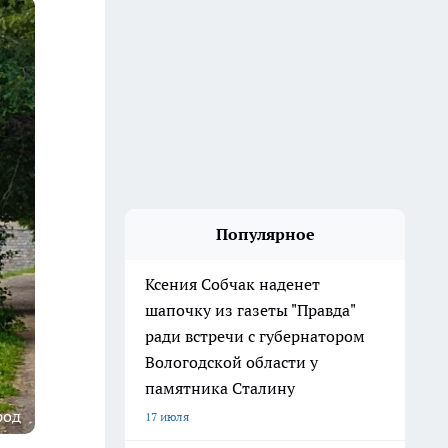
Популярное
Ксения Собчак наденет
шапочку из газеты "Правда"
ради встречи с губернатором
Вологодской области у
памятника Сталину
род
17 июля