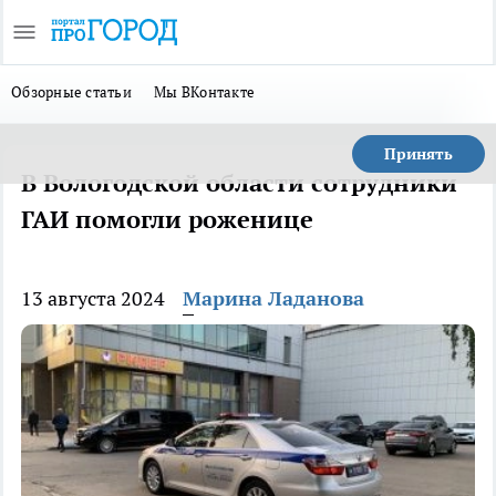
Обзорные статьи
Мы ВКонтакте
Принять
В Вологодской области сотрудники
ГАИ помогли роженице
13 августа 2024
Марина Ладанова