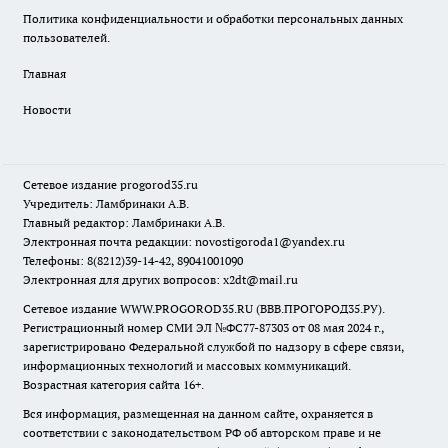
Политика конфиденциальности и обработки персональных данных
пользователей.
Главная
Новости
Сетевое издание
progorod35.r
u
Учредитель: Ламбринаки А.В.
Главный редактор: Ламбринаки А.В.
Электронная почта редакции:
novostigoroda1@yandex.ru
Телефоны: 8(8212)39-14-42, 89041001090
Электронная для других вопросов: x2dt@mail.ru
Сетевое издание WWW.PROGOROD35.RU (ВВВ.ПРОГОРОД35.РУ).
Регистрационный номер СМИ ЭЛ №ФС77-87303 от 08 мая 2024 г.,
зарегистрировано Федеральной службой по надзору в сфере связи,
информационных технологий и массовых коммуникаций.
Возрастная категория сайта 16+.
Вся информация, размещенная на данном сайте, охраняется в
соответствии с законодательством РФ об авторском праве и не