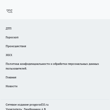
ДТП
Гороскоп
Происшествия
ЖКХ
Политика конфиденциальности и обработки персональных данных
пользователей.
Главная
Новости
Сетевое издание
progorod35.r
u
Учредитель: Ламбринаки А.В.