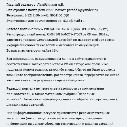
Главный редактор: Ламбринаки А.В.
Электронная почта редакции:
novostigoroda1@yandex.ru
Телефоны: 8(8212)39-14-42, 89041001090
Электронная для других вопросов: x2dt@mail.ru
Сетевое издание WWW.PROGOROD35.RU (ВВВ.ПРОГОРОД35.РУ).
Регистрационный номер СМИ ЭЛ №ФС77-87303 от 08 мая 2024 г.,
зарегистрировано Федеральной службой по надзору в сфере связи,
информационных технологий и массовых коммуникаций.
Возрастная категория сайта 16+.
Вся информация, размещенная на данном сайте, охраняется в
соответствии с законодательством РФ об авторском праве и не
подлежит использованию кем-либо в какой бы то ни было форме, в
том числе воспроизведению, распространению, переработке не иначе
как с письменного разрешения правообладателя.
Редакция портала не несет ответственности за комментарии
пользователей, а также материалы рубрики "народные
новости".
Политика конфиденциальности и обработки персональных
данных пользователей
.
«На информационном ресурсе применяются рекомендательные
технологии (информационные технологии предоставления
информации на основе сбора, систематизации и анализа сведений,