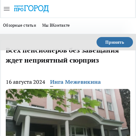
Обзорные статьи
Мы ВКонтакте
Принять
Всех пенсионеров без завещания
ждет неприятный сюрприз
16 августа 2024
Инга Межевикина