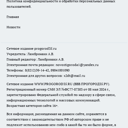
Политика конфиденциальности и обработки персональных данных
пользователей.
Главная
Новости
Сетевое издание
progorod35.r
u
Учредитель: Ламбринаки А.В.
Главный редактор: Ламбринаки А.В.
Электронная почта редакции:
novostigoroda1@yandex.ru
Телефоны: 8(8212)39-14-42, 89041001090
Электронная для других вопросов: x2dt@mail.ru
Сетевое издание WWW.PROGOROD35.RU (ВВВ.ПРОГОРОД35.РУ).
Регистрационный номер СМИ ЭЛ №ФС77-87303 от 08 мая 2024 г.,
зарегистрировано Федеральной службой по надзору в сфере связи,
информационных технологий и массовых коммуникаций.
Возрастная категория сайта 16+.
Вся информация, размещенная на данном сайте, охраняется в
соответствии с законодательством РФ об авторском праве и не
подлежит использованию кем-либо в какой бы то ни было форме, в