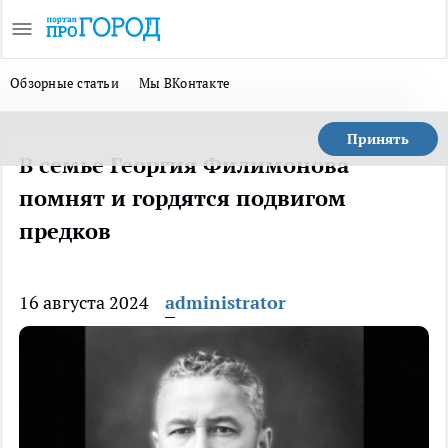
Обзорные статьи
Мы ВКонтакте
Принять
В семье Георгия Филимонова
помнят и гордятся подвигом
предков
16 августа 2024
administrator