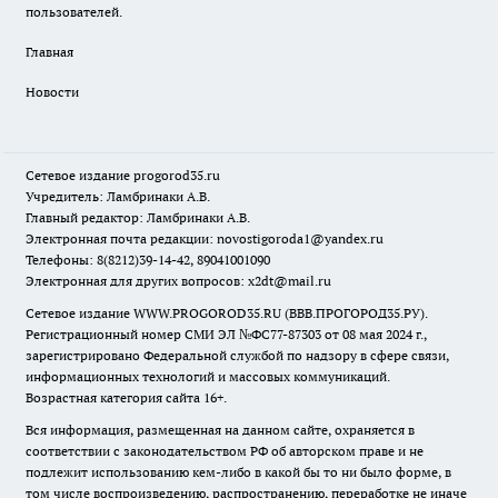
пользователей.
Главная
Новости
Сетевое издание
progorod35.r
u
Учредитель: Ламбринаки А.В.
Главный редактор: Ламбринаки А.В.
Электронная почта редакции:
novostigoroda1@yandex.ru
Телефоны: 8(8212)39-14-42, 89041001090
Электронная для других вопросов: x2dt@mail.ru
Сетевое издание WWW.PROGOROD35.RU (ВВВ.ПРОГОРОД35.РУ).
Регистрационный номер СМИ ЭЛ №ФС77-87303 от 08 мая 2024 г.,
зарегистрировано Федеральной службой по надзору в сфере связи,
информационных технологий и массовых коммуникаций.
Возрастная категория сайта 16+.
Вся информация, размещенная на данном сайте, охраняется в
соответствии с законодательством РФ об авторском праве и не
подлежит использованию кем-либо в какой бы то ни было форме, в
том числе воспроизведению, распространению, переработке не иначе