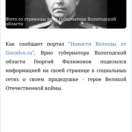
Фото со страницы врио губернатора Вологодской
области
Как сообщает портал
"Новости Вологды от
Gorodvo.ru",
Врио губернатора Вологодской
области Георгий Филимонов поделился
информацией на своей странице в социальных
сетях о своем прадедушке - герое Великой
Отечественной войны.