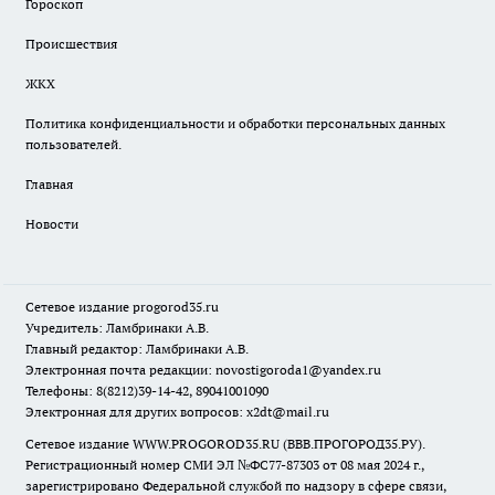
Гороскоп
Происшествия
ЖКХ
Политика конфиденциальности и обработки персональных данных
пользователей.
Главная
Новости
Сетевое издание
progorod35.r
u
Учредитель: Ламбринаки А.В.
Главный редактор: Ламбринаки А.В.
Электронная почта редакции:
novostigoroda1@yandex.ru
Телефоны: 8(8212)39-14-42, 89041001090
Электронная для других вопросов: x2dt@mail.ru
Сетевое издание WWW.PROGOROD35.RU (ВВВ.ПРОГОРОД35.РУ).
Регистрационный номер СМИ ЭЛ №ФС77-87303 от 08 мая 2024 г.,
зарегистрировано Федеральной службой по надзору в сфере связи,