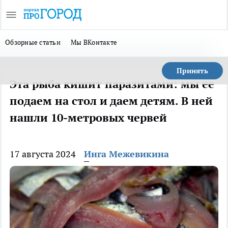
Обзорные статьи
Мы ВКонтакте
Принять
Эта рыба кишит паразитами: мы ее
подаем на стол и даем детям. В ней
нашли 10-метровых червей
17 августа 2024
Инга Межевикина