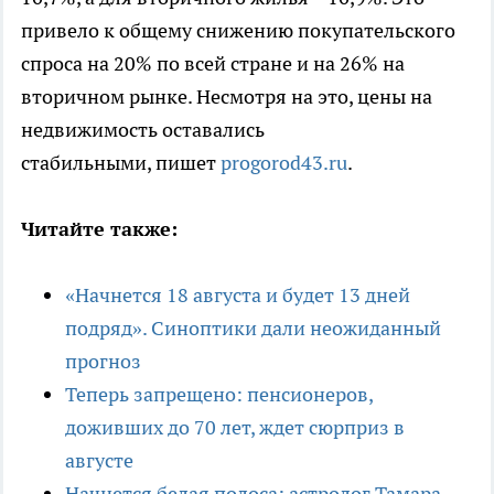
привело к общему снижению покупательского
спроса на 20% по всей стране и на 26% на
вторичном рынке. Несмотря на это, цены на
недвижимость оставались
стабильными, пишет
progorod43.ru
.
Читайте также:
«Начнется 18 августа и будет 13 дней
подряд». Синоптики дали неожиданный
прогноз
Теперь запрещено: пенсионеров,
доживших до 70 лет, ждет сюрприз в
августе
Начнется белая полоса: астролог Тамара