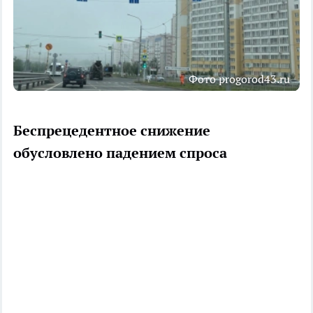
Фото progorod43.ru
Беспрецедентное снижение
обусловлено падением спроса