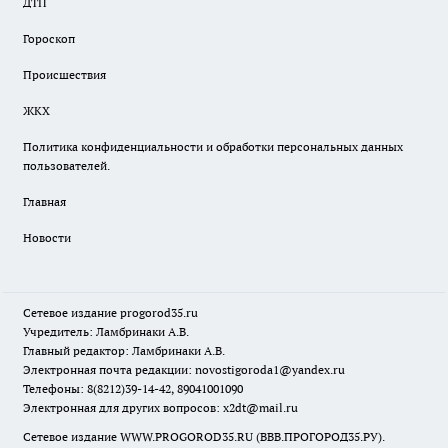
ДТП
Гороскоп
Происшествия
ЖКХ
Политика конфиденциальности и обработки персональных данных
пользователей.
Главная
Новости
Сетевое издание
progorod35.r
u
Учредитель: Ламбринаки А.В.
Главный редактор: Ламбринаки А.В.
Электронная почта редакции:
novostigoroda1@yandex.ru
Телефоны: 8(8212)39-14-42, 89041001090
Электронная для других вопросов: x2dt@mail.ru
Сетевое издание WWW.PROGOROD35.RU (ВВВ.ПРОГОРОД35.РУ).