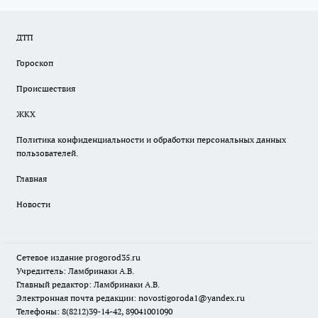
ДТП
Гороскоп
Происшествия
ЖКХ
Политика конфиденциальности и обработки персональных данных
пользователей.
Главная
Новости
Сетевое издание
progorod35.r
u
Учредитель: Ламбринаки А.В.
Главный редактор: Ламбринаки А.В.
Электронная почта редакции:
novostigoroda1@yandex.ru
Телефоны: 8(8212)39-14-42, 89041001090