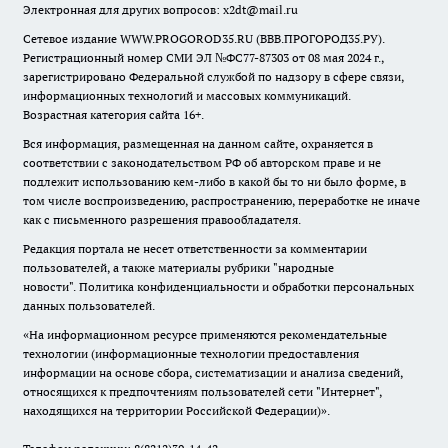
Электронная для других вопросов: x2dt@mail.ru
Сетевое издание WWW.PROGOROD35.RU (ВВВ.ПРОГОРОД35.РУ).
Регистрационный номер СМИ ЭЛ №ФС77-87303 от 08 мая 2024 г.,
зарегистрировано Федеральной службой по надзору в сфере связи,
информационных технологий и массовых коммуникаций.
Возрастная категория сайта 16+.
Вся информация, размещенная на данном сайте, охраняется в
соответствии с законодательством РФ об авторском праве и не
подлежит использованию кем-либо в какой бы то ни было форме, в
том числе воспроизведению, распространению, переработке не иначе
как с письменного разрешения правообладателя.
Редакция портала не несет ответственности за комментарии
пользователей, а также материалы рубрики "народные
новости".
Политика конфиденциальности и обработки персональных
данных пользователей
.
«На информационном ресурсе применяются рекомендательные
технологии (информационные технологии предоставления
информации на основе сбора, систематизации и анализа сведений,
относящихся к предпочтениям пользователей сети "Интернет",
находящихся на территории Российской Федерации)».