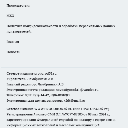
Происшествия
ЖКХ
Политика конфиденциальности и обработки персональных данных
пользователей.
Главная
Новости
Сетевое издание
progorod35.r
u
Учредитель: Ламбринаки А.В.
Главный редактор: Ламбринаки А.В.
Электронная почта редакции:
novostigoroda1@yandex.ru
Телефоны: 8(8212)39-14-42, 89041001090
Электронная для других вопросов: x2dt@mail.ru
Сетевое издание WWW.PROGOROD35.RU (ВВВ.ПРОГОРОД35.РУ).
Регистрационный номер СМИ ЭЛ №ФС77-87303 от 08 мая 2024 г.,
зарегистрировано Федеральной службой по надзору в сфере связи,
информационных технологий и массовых коммуникаций.