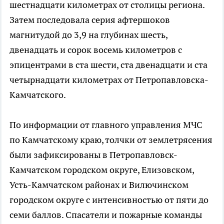
шестнадцати километрах от столицы региона.
Затем последовала серия афтершоков
магнитудой до 3,9 на глубинах шесть,
двенадцать и сорок восемь километров с
эпицентрами в ста шести, ста двенадцати и ста
четырнадцати километрах от Петропавловска-
Камчатского.
По информации от главного управления МЧС
по Камчатскому краю, толчки от землетрясения
были зафиксированы в Петропавловск-
Камчатском городском округе, Елизовском,
Усть-Камчатском районах и Вилючинском
городском округе с интенсивностью от пяти до
семи баллов. Спасатели и пожарные команды