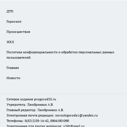
ДТП
Гороскоп
Происшествия
ЖКХ
Политика конфиденциальности и обработки персональных данных
пользователей.
Главная
Новости
Сетевое издание
progorod35.r
u
Учредитель: Ламбринаки А.В.
Главный редактор: Ламбринаки А.В.
Электронная почта редакции:
novostigoroda1@yandex.ru
Телефоны: 8(8212)39-14-42, 89041001090
Электронная для других вопросов: x2dt@mail.ru