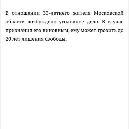
В отношении 33-летнего жителя Московской
области возбуждено уголовное дело. В случае
признания его виновным, ему может грозить до
20 лет лишения свободы.