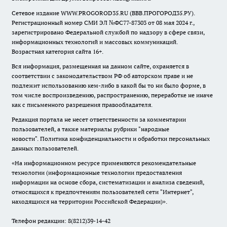
Сетевое издание WWW.PROGOROD35.RU (ВВВ.ПРОГОРОД35.РУ).
Регистрационный номер СМИ ЭЛ №ФС77-87303 от 08 мая 2024 г.,
зарегистрировано Федеральной службой по надзору в сфере связи,
информационных технологий и массовых коммуникаций.
Возрастная категория сайта 16+.
Вся информация, размещенная на данном сайте, охраняется в
соответствии с законодательством РФ об авторском праве и не
подлежит использованию кем-либо в какой бы то ни было форме, в
том числе воспроизведению, распространению, переработке не иначе
как с письменного разрешения правообладателя.
Редакция портала не несет ответственности за комментарии
пользователей, а также материалы рубрики "народные
новости".
Политика конфиденциальности и обработки персональных
данных пользователей
.
«На информационном ресурсе применяются рекомендательные
технологии (информационные технологии предоставления
информации на основе сбора, систематизации и анализа сведений,
относящихся к предпочтениям пользователей сети "Интернет",
находящихся на территории Российской Федерации)».
Телефон редакции: 8(8212)39-14-42