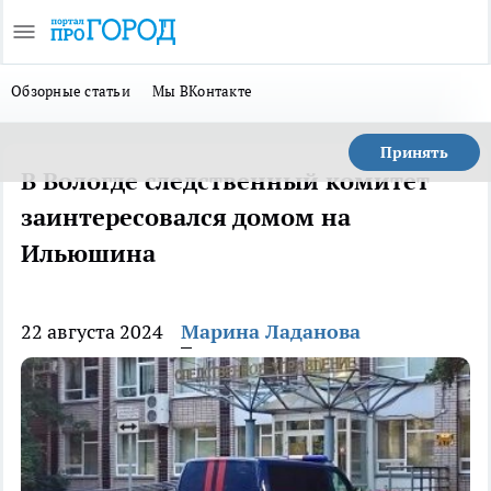
Обзорные статьи
Мы ВКонтакте
Принять
В Вологде следственный комитет
заинтересовался домом на
Ильюшина
22 августа 2024
Марина Ладанова