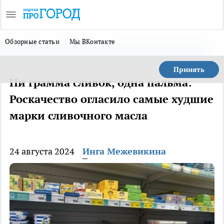
Обзорные статьи
Мы ВКонтакте
Принять
Ни грамма сливок, одна пальма:
Роскачество огласило самые худшие
марки сливочного масла
24 августа 2024
Инга Межевикина