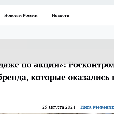
Новости России
Новости
 даже по акции»: Росконтро
бренда, которые оказались 
25 августа 2024
Инга Межеви