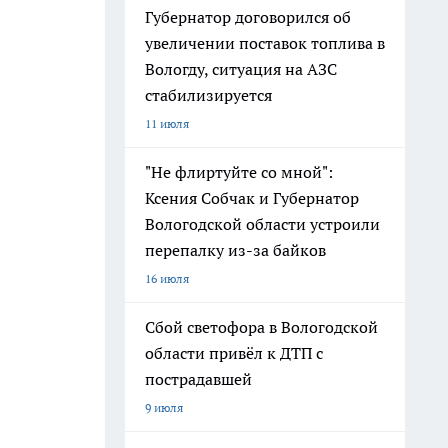
Губернатор договорился об
увеличении поставок топлива в
Вологду, ситуация на АЗС
стабилизируется
11 июля
"Не флиртуйте со мной":
Ксения Собчак и Губернатор
Вологодской области устроили
перепалку из-за байков
16 июля
Сбой светофора в Вологодской
области привёл к ДТП с
пострадавшей
9 июля