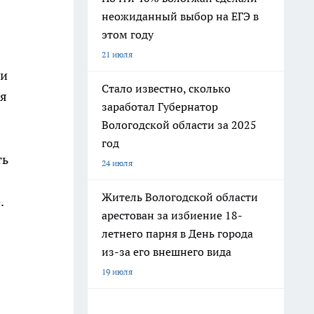
неожиданный выбор на ЕГЭ в
этом году
21 июля
 и
Стало известно, сколько
ся
заработал Губернатор
Вологодской области за 2025
год
ть
24 июля
Житель Вологодской области
.
арестован за избиение 18-
летнего парня в День города
из-за его внешнего вида
19 июля