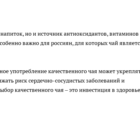
 напиток, но и источник антиоксидантов, витаминов
собенно важно для россиян, для которых чай являет
ное употребление качественного чая может укрепля
жать риск сердечно-сосудистых заболеваний и
ыбор качественного чая – это инвестиция в здоровье