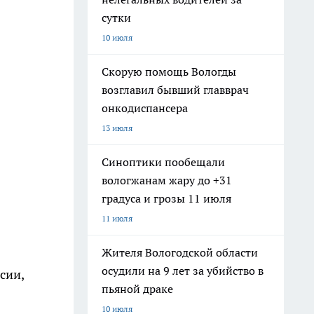
сутки
10 июля
Скорую помощь Вологды
возглавил бывший главврач
онкодиспансера
13 июля
Синоптики пообещали
вологжанам жару до +31
градуса и грозы 11 июля
11 июля
Жителя Вологодской области
осудили на 9 лет за убийство в
сии,
пьяной драке
10 июля