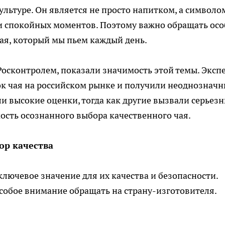
ультуре. Он является не просто напитком, а символо
 и спокойных моментов. Поэтому важно обращать осо
чая, который мы пьем каждый день.
осконтролем, показали значимость этой темы. Эксп
к чая на российском рынке и получили неоднознач
и высокие оценки, тогда как другие вызвали серьез
ость осознанного выбора качественного чая.
ор качества
лючевое значение для их качества и безопасности.
особое внимание обращать на страну-изготовителя.