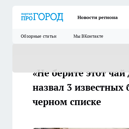
Новости региона
Обзорные статьи
Мы ВКонтакте
«Не берите этот чай
назвал 3 известных 
черном списке