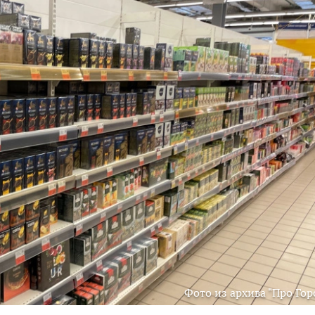
Фото из архива "Про Гор