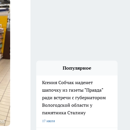
Популярное
Ксения Собчак наденет
шапочку из газеты "Правда"
ради встречи с губернатором
Вологодской области у
памятника Сталину
од"
17 июля