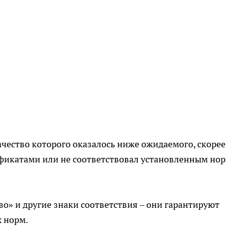
ачество которого оказалось ниже ожидаемого, скорее
ификатами или не соответствовал установленным но
о» и другие знаки соответствия – они гарантируют
х норм.