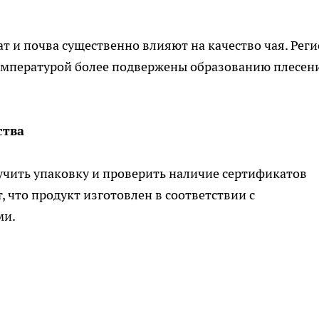
ат и почва существенно влияют на качество чая. Рег
емпературой более подвержены образованию плесени
ства
учить упаковку и проверить наличие сертификатов
 что продукт изготовлен в соответствии с
ми.