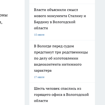
Власти объяснили смысл
ионы
нового монумента Сталину и
,
Бардину в Вологодской
области
15 июля
В Вологде перед судом
предстанут три родственницы
по делу об изготовлении
видеоконтента интимного
характера
17 июля
Шесть человек спаслись из
горящего офиса в Вологодской
области