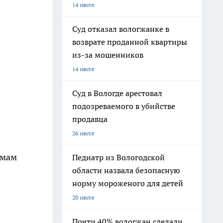
14 июля
Суд отказал вологжанке в
возврате проданной квартиры
из-за мошенников
14 июля
Суд в Вологде арестовал
подозреваемого в убийстве
продавца
26 июля
рмам
Педиатр из Вологодской
области назвала безопасную
норму мороженого для детей
20 июля
Почти 40% вологжан сделали