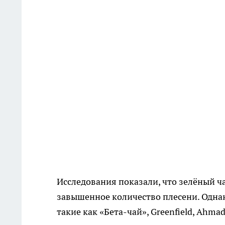
Исследования показали, что зелёный ч
завышенное количество плесени. Однак
такие как «Бета-чай», Greenfield, Ahm