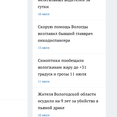
сутки
10 июля
Скорую помощь Вологды
возглавил бывший главврач
онкодиспансера
13 июля
Синоптики пообещали
вологжанам жару до +31
градуса и грозы 11 июля
11 июля
Жителя Вологодской области
осудили на 9 лет за убийство в
пьяной драке
10 июля