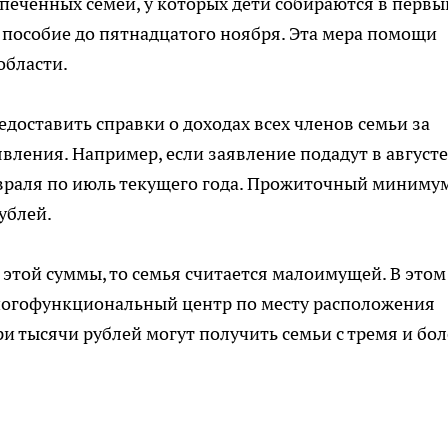
печенных семей, у которых дети собираются в первы
а пособие до пятнадцатого ноября. Эта мера помощи
области.
доставить справки о доходах всех членов семьи за
вления. Например, если заявление подадут в августе
евраля по июль текущего года. Прожиточный миниму
рублей.
 этой суммы, то семья считается малоимущей. В этом
Многофункциональный центр по месту расположения
ри тысячи рублей могут получить семьи с тремя и бол