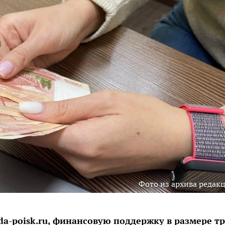
Фото из архива редак
da-poisk.ru, финансовую поддержку в размере т