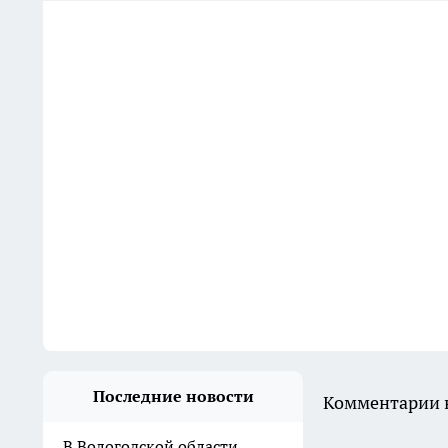
Последние новости
Комментарии н
В Вологодской области