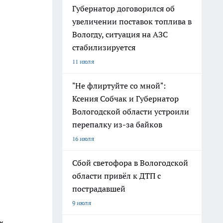
Губернатор договорился об
увеличении поставок топлива в
Вологду, ситуация на АЗС
стабилизируется
11 июля
"Не флиртуйте со мной":
Ксения Собчак и Губернатор
Вологодской области устроили
перепалку из-за байков
16 июля
Сбой светофора в Вологодской
области привёл к ДТП с
пострадавшей
9 июля