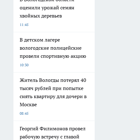
оценили урожай семян
хвойных деревьев
11:45
В детском лагере
вологодские полицейские
провели спортивную акцию
10:30
Житель Вологды потерял 40
тысяч рублей при попытке
снять квартиру для дочери в
Москве
08:45
Георгий Филимонов провел
рабочую встречу с главой