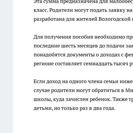
Эта сумма предназначена для малообес
класс. Родители могут подать заявку н
разработана для жителей Вологодской 
Для получения пособия необходимо пре
последние шесть месяцев до подачи зая
понадобятся документы о доходах с ф
регионе составляет семнадцать тысяч 
Если доход на одного члена семьи ниже
случае родители могут обратиться в 
школы, куда зачислен ребенок. Также т
детьми, но только раз в два года.