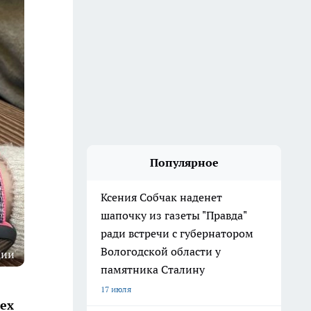
Популярное
Ксения Собчак наденет
шапочку из газеты "Правда"
ради встречи с губернатором
Вологодской области у
ции
памятника Сталину
17 июля
рех