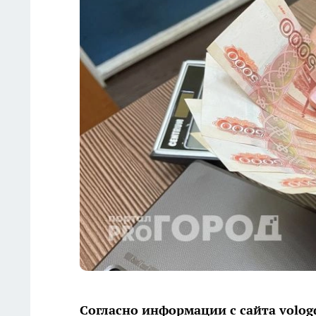
Согласно информации с сайта volog