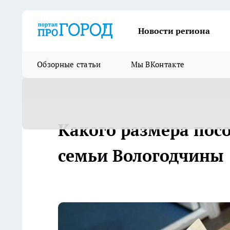
Новости региона
Обзорные статьи
Мы ВКонтакте
Какого размера пос
семьи Вологодчины