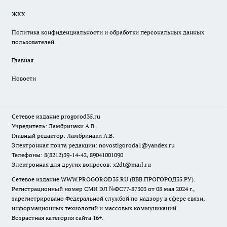
ЖКХ
Политика конфиденциальности и обработки персональных данных
пользователей.
Главная
Новости
Сетевое издание
progorod35.r
u
Учредитель: Ламбринаки А.В.
Главный редактор: Ламбринаки А.В.
Электронная почта редакции:
novostigoroda1@yandex.ru
Телефоны: 8(8212)39-14-42, 89041001090
Электронная для других вопросов: x2dt@mail.ru
Сетевое издание WWW.PROGOROD35.RU (ВВВ.ПРОГОРОД35.РУ).
Регистрационный номер СМИ ЭЛ №ФС77-87303 от 08 мая 2024 г.,
зарегистрировано Федеральной службой по надзору в сфере связи,
информационных технологий и массовых коммуникаций.
Возрастная категория сайта 16+.