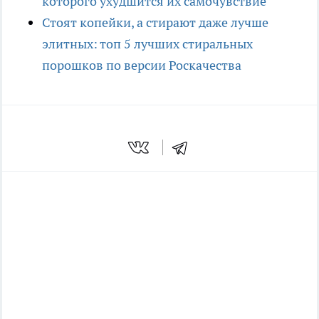
которого ухудшится их самочувствие
Стоят копейки, а стирают даже лучше
элитных: топ 5 лучших стиральных
порошков по версии Роскачества