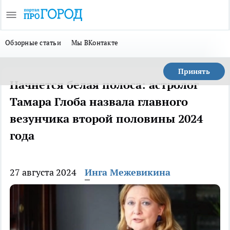
Обзорные статьи
Мы ВКонтакте
Принять
Начнется белая полоса: астролог
Тамара Глоба назвала главного
везунчика второй половины 2024
года
27 августа 2024
Инга Межевикина