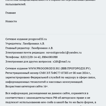
пользователей.
Главная
Новости
Сетевое издание
progorod35.r
u
Учредитель: Ламбринаки А.В.
Главный редактор: Ламбринаки А.В.
Электронная почта редакции:
novostigoroda1@yandex.ru
Телефоны: 8(8212)39-14-42, 89041001090
Электронная для других вопросов: x2dt@mail.ru
Сетевое издание WWW.PROGOROD35.RU (ВВВ.ПРОГОРОД35.РУ).
Регистрационный номер СМИ ЭЛ №ФС77-87303 от 08 мая 2024 г.,
зарегистрировано Федеральной службой по надзору в сфере связи,
информационных технологий и массовых коммуникаций.
Возрастная категория сайта 16+.
Вся информация, размещенная на данном сайте, охраняется в
соответствии с законодательством РФ об авторском праве и не
подлежит использованию кем-либо в какой бы то ни было форме, в