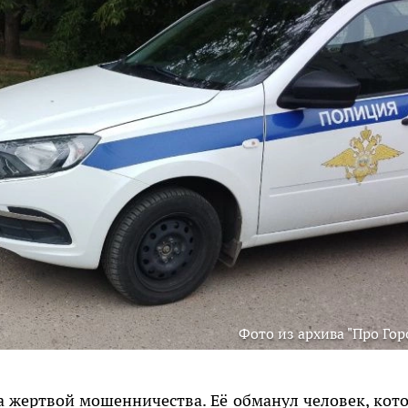
Фото из архива "Про Гор
а жертвой мошенничества. Её обманул человек, кот