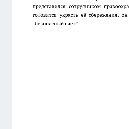
представился сотрудником правоохр
готовятся украсть её сбережения, о
“безопасный счет”.