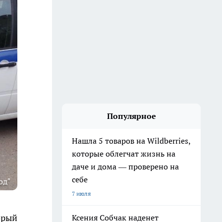
Популярное
Нашла 5 товаров на Wildberries,
которые облегчат жизнь на
даче и дома — проверено на
себе
од"
7 июля
орый
Ксения Собчак наденет