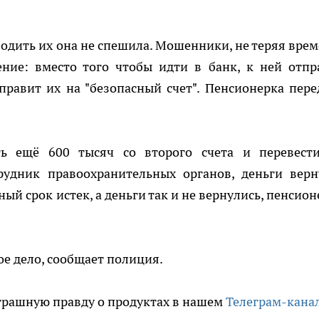
одить их она не спешила. Мошенники, не теряя врем
ние: вместо того чтобы идти в банк, к ней отпр
правит их на "безопасный счет". Пенсионерка пере
ь ещё 600 тысяч со второго счета и перевест
рудник правоохранительных органов, деньги верн
ый срок истек, а деньги так и не вернулись, пенсион
е дело, сообщает полиция.
трашную правду о продуктах в нашем
Телеграм-кана