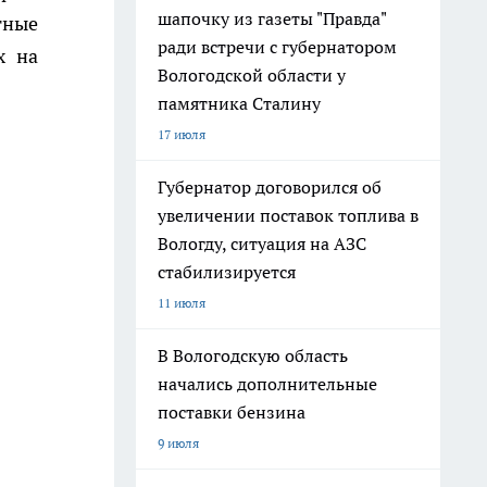
шапочку из газеты "Правда"
тные
ради встречи с губернатором
х на
Вологодской области у
памятника Сталину
17 июля
Губернатор договорился об
увеличении поставок топлива в
Вологду, ситуация на АЗС
стабилизируется
11 июля
В Вологодскую область
начались дополнительные
поставки бензина
9 июля