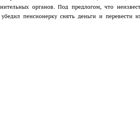
анительных органов. Под предлогом, что неизвес
н убедил пенсионерку снять деньги и перевести и