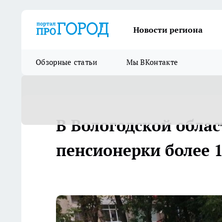
Новости региона
Обзорные статьи
Мы ВКонтакте
В Вологодской обла
пенсионерки более 1