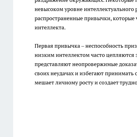
невысоком уровне интеллектуального 
распространенные привычки, которые 
интеллекта.
Первая привычка – неспособность приз
низким интеллектом часто цепляются з
представляют неопровержимые доказат
своих неудачах и избегают принимать о
мешает личному росту и создает трудн