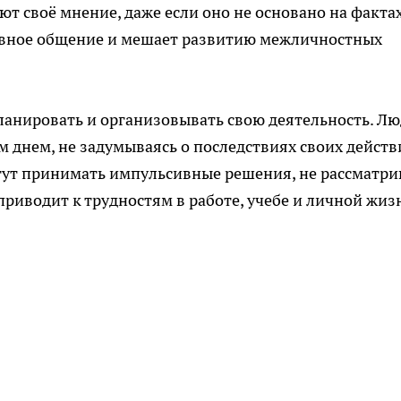
ют своё мнение, даже если оно не основано на факта
тивное общение и мешает развитию межличностных
ланировать и организовывать свою деятельность. Лю
 днем, не задумываясь о последствиях своих действ
гут принимать импульсивные решения, не рассматри
риводит к трудностям в работе, учебе и личной жиз