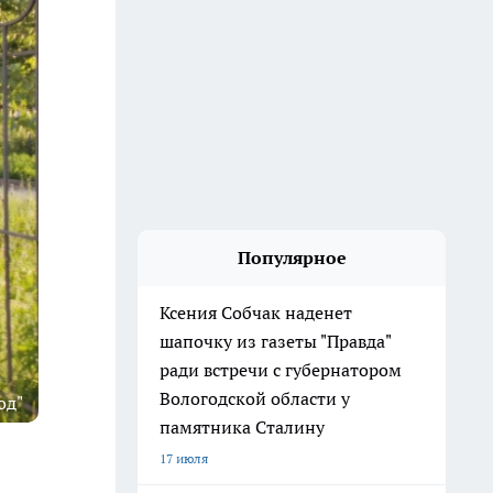
Популярное
Ксения Собчак наденет
шапочку из газеты "Правда"
ради встречи с губернатором
Вологодской области у
од"
памятника Сталину
17 июля