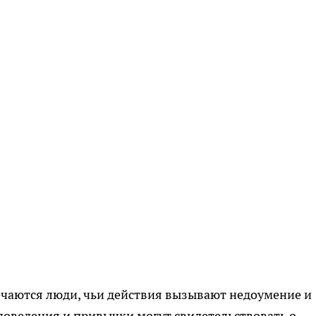
ечаются люди, чьи действия вызывают недоумение и
оведения и привычки могут свидетельствовать о