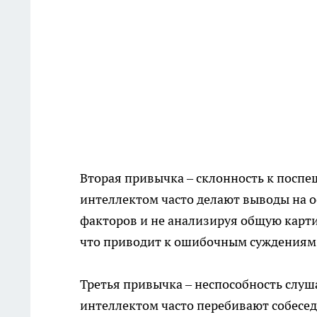
Вторая привычка – склонность к посп
интеллектом часто делают выводы на 
факторов и не анализируя общую карти
что приводит к ошибочным суждениям
Третья привычка – неспособность слуш
интеллектом часто перебивают собесед