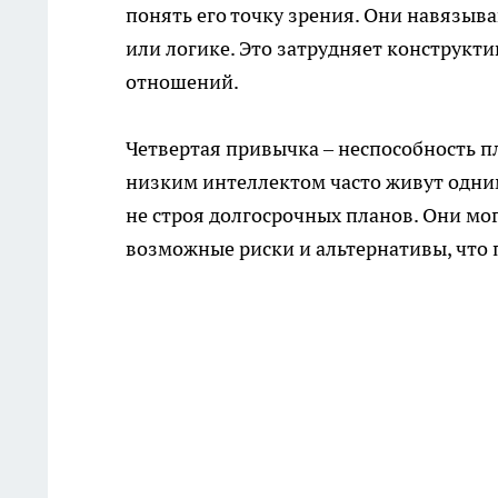
понять его точку зрения. Они навязыва
или логике. Это затрудняет конструк
отношений.
Четвертая привычка – неспособность п
низким интеллектом часто живут одним
не строя долгосрочных планов. Они мо
возможные риски и альтернативы, что п