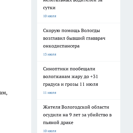
сутки
10 июля
Скорую помощь Вологды
возглавил бывший главврач
онкодиспансера
13 июля
Синоптики пообещали
вологжанам жару до +31
градуса и грозы 11 июля
ам,
11 июля
Жителя Вологодской области
осудили на 9 лет за убийство в
пьяной драке
10 июля