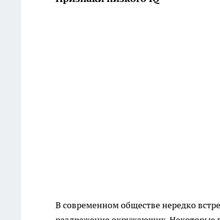
В современном обществе нередко встр
раздражение окружающих. Некоторые п