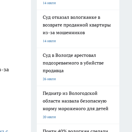
14 июля
Суд отказал вологжанке в
возврате проданной квартиры
из-за мошенников
14 июля
Суд в Вологде арестовал
подозреваемого в убийстве
з-за
продавца
26 июля
Педиатр из Вологодской
области назвала безопасную
норму мороженого для детей
20 июля
з с
Почти 40% вологжан сделали