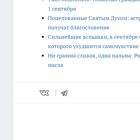
1 сентября
Поцелованные Святым Духом: астр
получат благословение
Сильнейшие вспышки, в сентябре б
которого ухудшится самочувствие
Ни грамма сливок, одна пальма: Р
масла