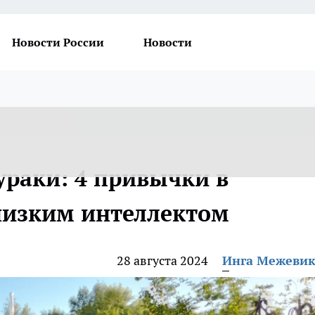
Новости России
Новости
ураки: 4 привычки в
низким интеллектом
28 августа 2024
Инга Межеви