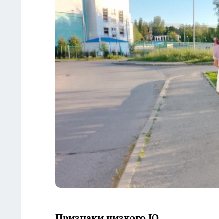
Признаки низкого IQ