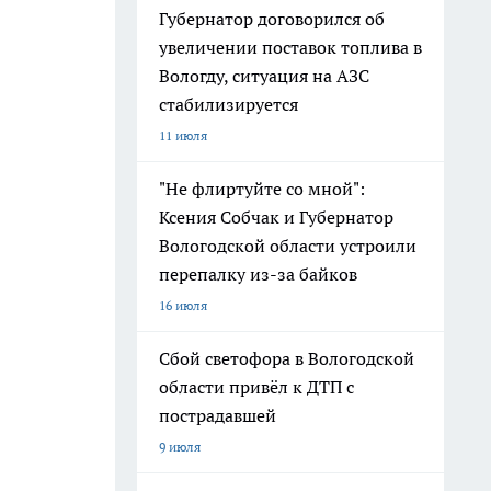
Губернатор договорился об
увеличении поставок топлива в
Вологду, ситуация на АЗС
стабилизируется
11 июля
"Не флиртуйте со мной":
Ксения Собчак и Губернатор
Вологодской области устроили
перепалку из-за байков
16 июля
Сбой светофора в Вологодской
области привёл к ДТП с
пострадавшей
9 июля