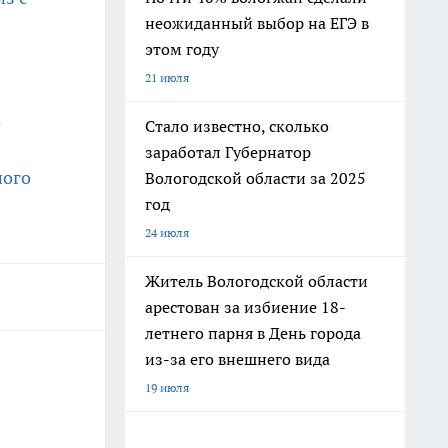
неожиданный выбор на ЕГЭ в
этом году
21 июля
а
Стало известно, сколько
заработал Губернатор
ного
Вологодской области за 2025
год
24 июля
Житель Вологодской области
арестован за избиение 18-
летнего парня в День города
из-за его внешнего вида
19 июля