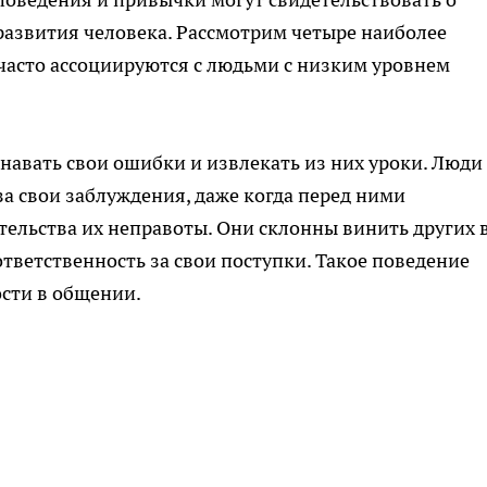
развития человека. Рассмотрим четыре наиболее
часто ассоциируются с людьми с низким уровнем
навать свои ошибки и извлекать из них уроки. Люди 
а свои заблуждения, даже когда перед ними
ельства их неправоты. Они склонны винить других 
тветственность за свои поступки. Такое поведение
ости в общении.