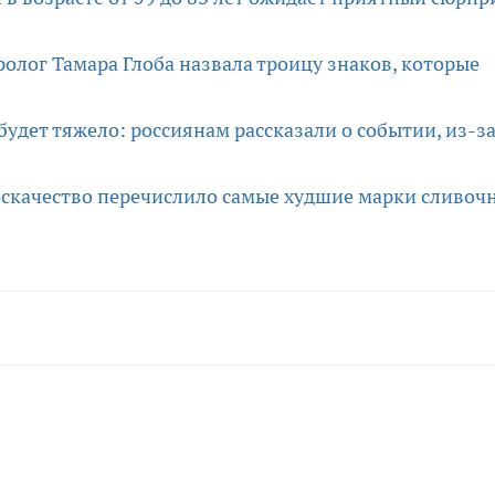
олог Тамара Глоба назвала троицу знаков, которые
удет тяжело: россиянам рассказали о событии, из-з
оскачество перечислило самые худшие марки сливоч