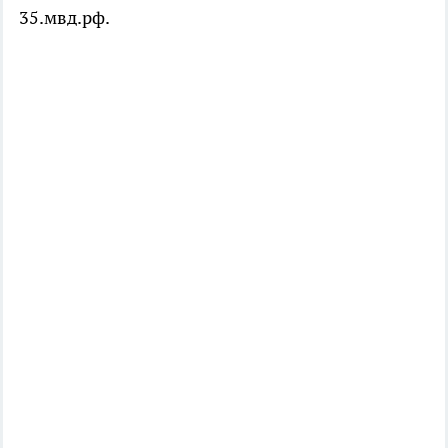
35.мвд.рф.