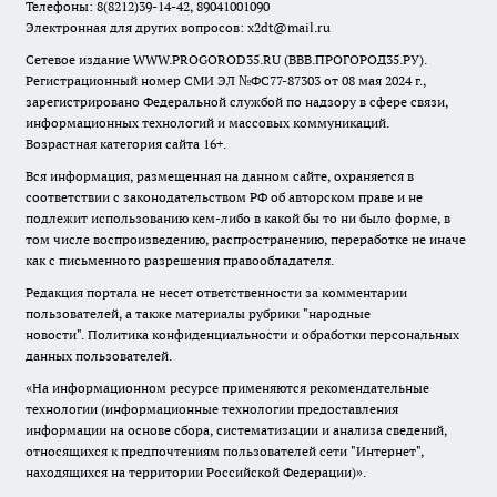
Телефоны: 8(8212)39-14-42, 89041001090
Электронная для других вопросов: x2dt@mail.ru
Сетевое издание WWW.PROGOROD35.RU (ВВВ.ПРОГОРОД35.РУ).
Регистрационный номер СМИ ЭЛ №ФС77-87303 от 08 мая 2024 г.,
зарегистрировано Федеральной службой по надзору в сфере связи,
информационных технологий и массовых коммуникаций.
Возрастная категория сайта 16+.
Вся информация, размещенная на данном сайте, охраняется в
соответствии с законодательством РФ об авторском праве и не
подлежит использованию кем-либо в какой бы то ни было форме, в
том числе воспроизведению, распространению, переработке не иначе
как с письменного разрешения правообладателя.
Редакция портала не несет ответственности за комментарии
пользователей, а также материалы рубрики "народные
новости".
Политика конфиденциальности и обработки персональных
данных пользователей
.
«На информационном ресурсе применяются рекомендательные
технологии (информационные технологии предоставления
информации на основе сбора, систематизации и анализа сведений,
относящихся к предпочтениям пользователей сети "Интернет",
находящихся на территории Российской Федерации)».