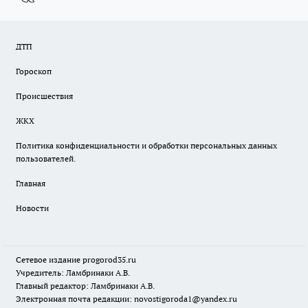
ДТП
Гороскоп
Происшествия
ЖКХ
Политика конфиденциальности и обработки персональных данных
пользователей.
Главная
Новости
Сетевое издание
progorod35.r
u
Учредитель: Ламбринаки А.В.
Главный редактор: Ламбринаки А.В.
Электронная почта редакции:
novostigoroda1@yandex.ru