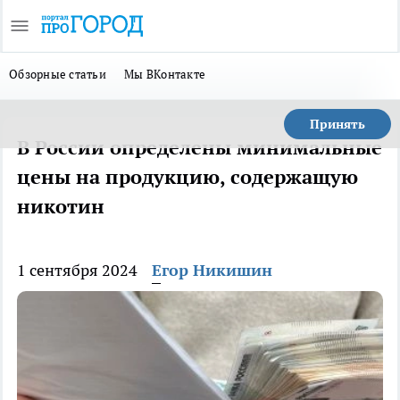
Обзорные статьи
Мы ВКонтакте
Принять
В России определены минимальные
цены на продукцию, содержащую
никотин
1 сентября 2024
Егор Никишин